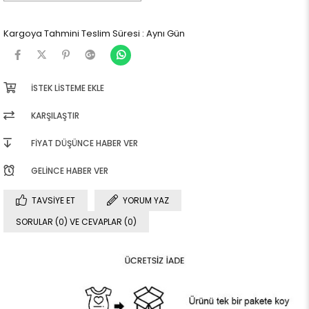
Kargoya Tahmini Teslim Süresi
:
Aynı Gün
İSTEK LISTEME EKLE
KARŞILAŞTIR
FIYAT DÜŞÜNCE HABER VER
GELINCE HABER VER
TAVSIYE ET
YORUM YAZ
SORULAR (0) VE CEVAPLAR (0)