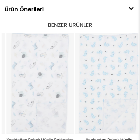
Ürün Önerileri
BENZER ÜRÜNLER
Yenidoğan Bebek Müslin Battaniye
Yenidoğan Bebek Müslin