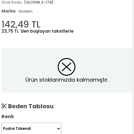
(GL1096.2-178)
Marka
:
Golden
142,49 TL
23,75 TL
'den başlayan taksitlerle
Ürün stoklarımızda kalmamıştır.
Beden Tablosu
Renk