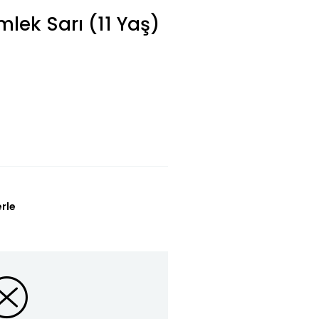
lek Sarı (11 Yaş)
erle