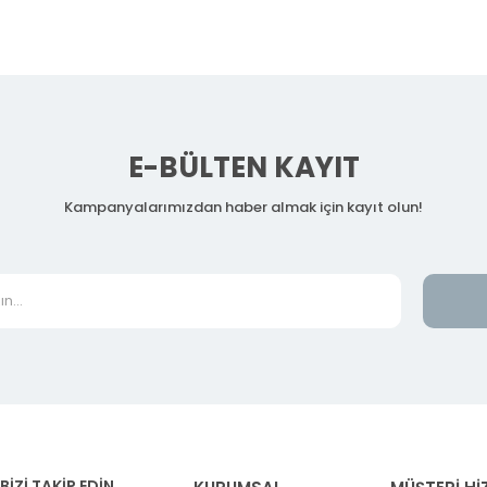
E-BÜLTEN KAYIT
Kampanyalarımızdan haber almak için kayıt olun!
BİZİ TAKİP EDİN