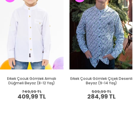
Erkek Çocuk Gömlek Armalı
Erkek Çocuk Gömlek Çiçek Desenli
Düğmeli Beyaz (8-12 Yaş)
Beyaz (9-14 Yaş)
749,99 TL
509,99 TL
409,99 TL
284,99 TL