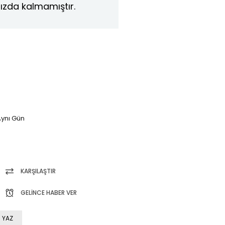
ızda kalmamıştır.
ynı Gün
KARŞILAŞTIR
GELINCE HABER VER
 YAZ