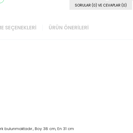
SORULAR (0) VE CEVAPLAR (0)
E SEÇENEKLERI
ÜRÜN ÖNERILERI
rk bulunmaktadır., Boy 38 cm, En 31 cm