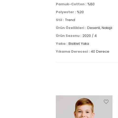
Pamuk-Cotton :
%80
Polyester :
%20
Stil :
Trend
Ürün Özellikleri :
Desenli, Nakışlı
Ürün Sezonu :
2020 / 4
Yaka :
Bisiklet Yaka
Yıkama Derecesi :
40 Derece