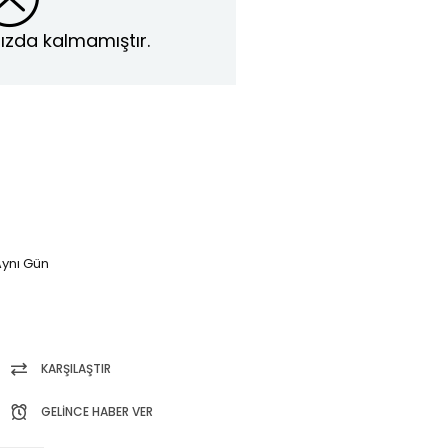
ızda kalmamıştır.
ynı Gün
KARŞILAŞTIR
GELINCE HABER VER