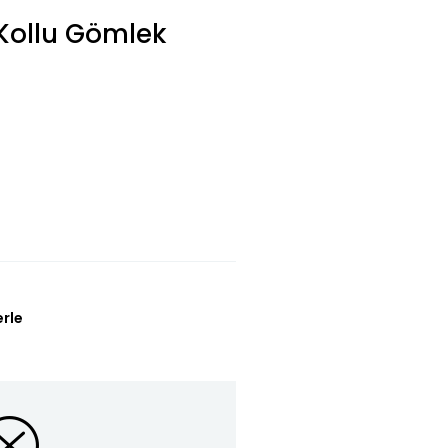
Kollu Gömlek
erle