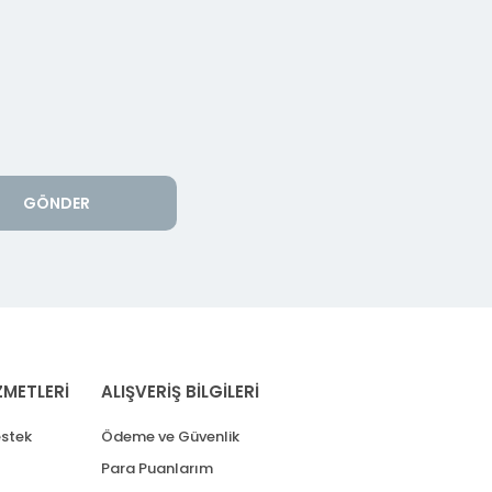
GÖNDER
ZMETLERİ
ALIŞVERİŞ BİLGİLERİ
stek
Ödeme ve Güvenlik
Para Puanlarım