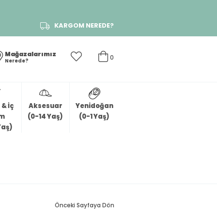
KARGOM NEREDE?
Mağazalarımız
0
Nerede?
& İç
Aksesuar
Yenidoğan
im
(0-14 Yaş)
(0-1 Yaş)
Yaş)
Önceki Sayfaya Dön