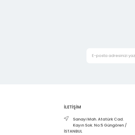
İLETİŞİM
Sanayi Mah. Atatürk Cad.
Kayın Sok. No:5 Güngören /
İSTANBUL