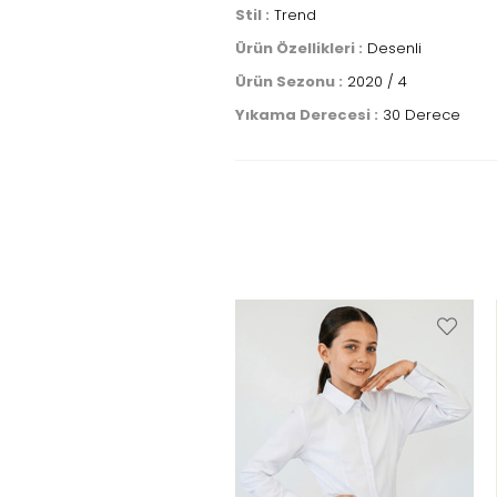
Stil :
Trend
Ürün Özellikleri :
Desenli
Ürün Sezonu :
2020 / 4
Yıkama Derecesi :
30 Derece