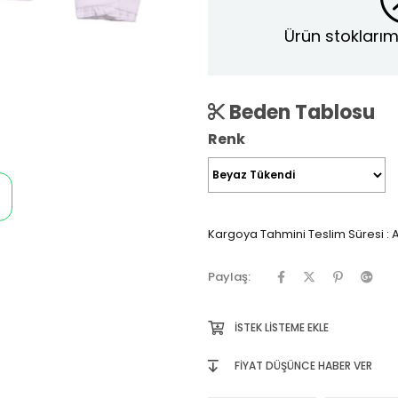
Ürün stoklarım
Beden Tablosu
Renk
Kargoya Tahmini Teslim Süresi
:
A
Paylaş:
İSTEK LISTEME EKLE
FIYAT DÜŞÜNCE HABER VER