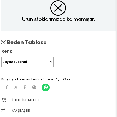
Ürün stoklarımızda kalmamıştır.
Beden Tablosu
Renk
Kargoya Tahmini Teslim Süresi
:
Aynı Gün
İSTEK LISTEME EKLE
KARŞILAŞTIR