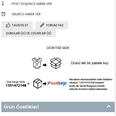
FIYAT DÜŞÜNCE HABER VER
GELINCE HABER VER
TAVSIYE ET
YORUM YAZ
SORULAR (0) VE CEVAPLAR (0)
Ürün Özellikleri