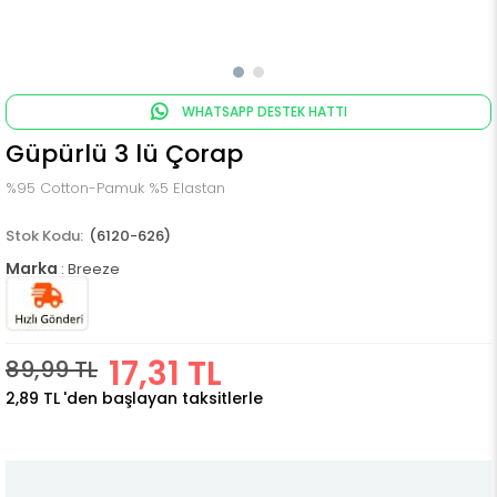
WHATSAPP DESTEK HATTI
Güpürlü 3 lü Çorap
%95 Cotton-Pamuk %5 Elastan
(6120-626)
Marka
:
Breeze
17,31 TL
89,99 TL
2,89 TL
'den başlayan taksitlerle