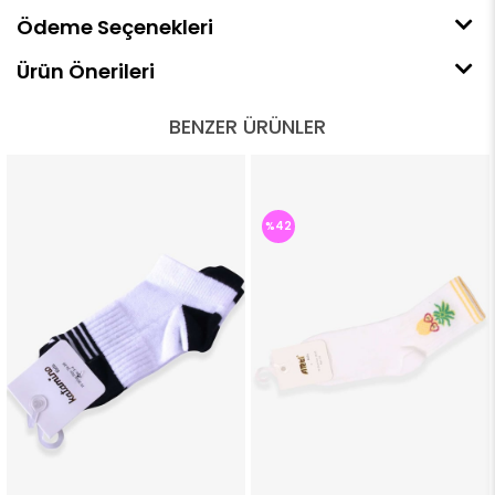
Ödeme Seçenekleri
Ürün Önerileri
BENZER ÜRÜNLER
%42
%42