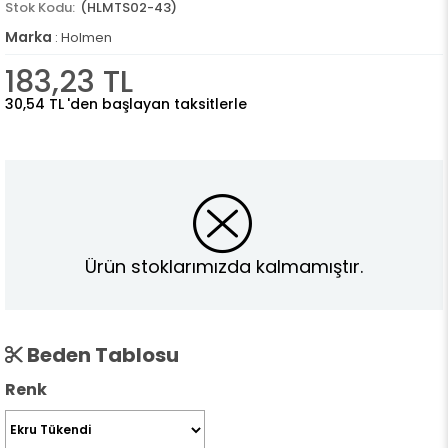
(HLMTS02-43)
Marka
:
Holmen
183,23 TL
30,54 TL
'den başlayan taksitlerle
Ürün stoklarımızda kalmamıştır.
Beden Tablosu
Renk