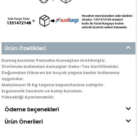
Ürün Özellikleri
Kumaş kısımlar Pamuklu Kumaştan üretilmiştir.
Üretimde kullanılan kumaşlar Oeko-Tex Sertifikalıdır.
Doğumdan itibaren bir buçuk yaşına kadar kullanıma
uygundur.
Maksimum 15 Kg taşıma kapasitesine sahiptir.
Ergonomik tasarım ve kolay kurulum.
Yüksekliği Ayarlanabilir.
Ödeme Seçenekleri
Ürün Önerileri