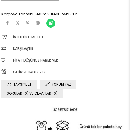
Kargoya Tahmini Teslim Süresi
:
Aynı Gün
İSTEK LISTEME EKLE
KARŞILAŞTIR
FIYAT DÜŞÜNCE HABER VER
GELINCE HABER VER
TAVSIYE ET
YORUM YAZ
SORULAR (0) VE CEVAPLAR (0)