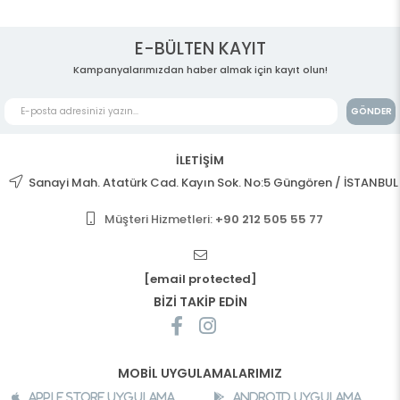
E-BÜLTEN KAYIT
Kampanyalarımızdan haber almak için kayıt olun!
GÖNDER
İLETİŞİM
Sanayi Mah. Atatürk Cad. Kayın Sok. No:5 Güngören / İSTANBUL
Müşteri Hizmetleri:
+90 212 505 55 77
[email protected]
BİZİ TAKİP EDİN
MOBİL UYGULAMALARIMIZ
Apple Store Uygulama
Android Uygulama