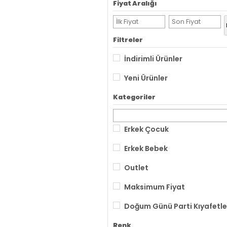
Fiyat Aralığı
Filtreler
İndirimli Ürünler
Yeni Ürünler
Kategoriler
Erkek Çocuk
Erkek Bebek
Outlet
Maksimum Fiyat
Doğum Günü Parti Kıyafetle
Renk