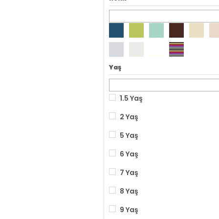
Yaş
1.5 Yaş
2 Yaş
5 Yaş
6 Yaş
7 Yaş
8 Yaş
9 Yaş