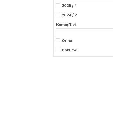
2025 / 4
2024 / 2
Kumaş Tipi
Örme
Dokuma