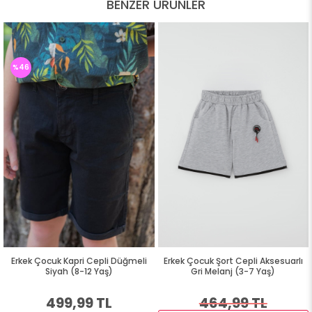
BENZER ÜRÜNLER
%46
Erkek Çocuk Kapri Cepli Düğmeli
Erkek Çocuk Şort Cepli Aksesuarlı
Siyah (8-12 Yaş)
Gri Melanj (3-7 Yaş)
499,99 TL
464,99 TL