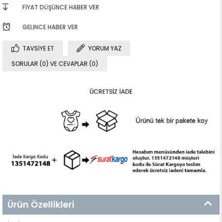
FIYAT DÜŞÜNCE HABER VER
GELINCE HABER VER
TAVSIYE ET
YORUM YAZ
SORULAR (0) VE CEVAPLAR (0)
Ürün Özellikleri