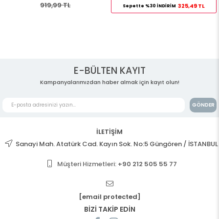
919,99 TL
325,49 TL
Sepette %30 İNDİRİM
E-BÜLTEN KAYIT
Kampanyalarımızdan haber almak için kayıt olun!
GÖNDER
İLETİŞİM
Sanayi Mah. Atatürk Cad. Kayın Sok. No:5 Güngören / İSTANBUL
Müşteri Hizmetleri:
+90 212 505 55 77
[email protected]
BİZİ TAKİP EDİN