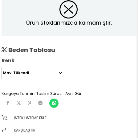
Ürün stoklarımızda kalmamıştır.
Beden Tablosu
Renk
Kargoya Tahmini Teslim Süresi
:
Aynı Gün
İSTEK LISTEME EKLE
KARŞILAŞTIR