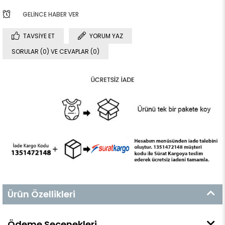
GELINCE HABER VER
TAVSIYE ET
YORUM YAZ
SORULAR (0) VE CEVAPLAR (0)
Ürün Özellikleri
Ödeme Seçenekleri