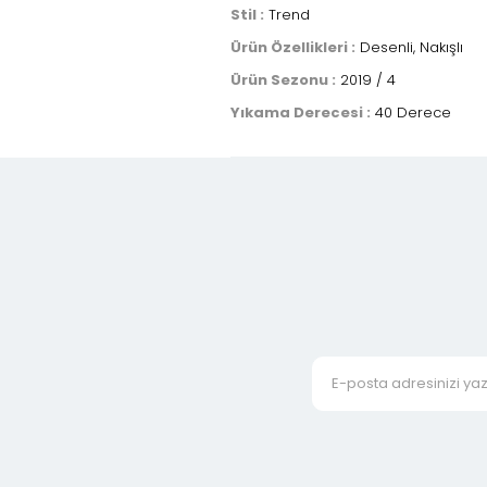
Stil :
Trend
Ürün Özellikleri :
Desenli, Nakışlı
Ürün Sezonu :
2019 / 4
Yıkama Derecesi :
40 Derece