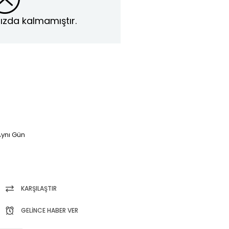
ızda kalmamıştır.
ynı Gün
KARŞILAŞTIR
GELINCE HABER VER