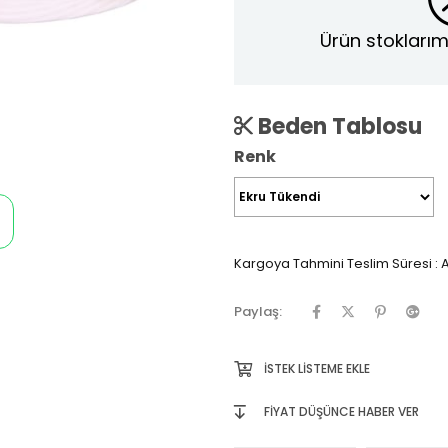
Ürün stoklarım
Beden Tablosu
Renk
Kargoya Tahmini Teslim Süresi
:
A
Paylaş:
İSTEK LISTEME EKLE
FIYAT DÜŞÜNCE HABER VER