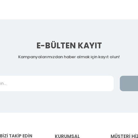
E-BÜLTEN KAYIT
Kampanyalarımızdan haber almak için kayıt olun!
BİZİ TAKİP EDİN
KURUMSAL
MÜŞTERİ Hİ