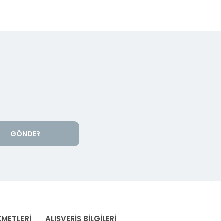
GÖNDER
ZMETLERİ
ALIŞVERİŞ BİLGİLERİ