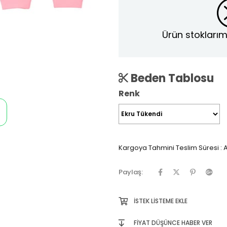
Ürün stoklarım
Beden Tablosu
Renk
Kargoya Tahmini Teslim Süresi
:
A
Paylaş:
İSTEK LISTEME EKLE
FIYAT DÜŞÜNCE HABER VER