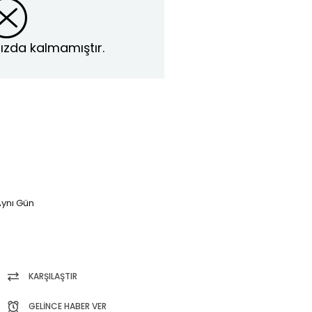
ızda kalmamıştır.
ynı Gün
KARŞILAŞTIR
GELINCE HABER VER