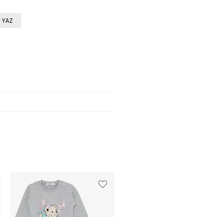
 YAZ
%47