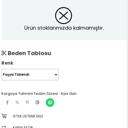
Ürün stoklarımızda kalmamıştır.
Beden Tablosu
Renk
Kargoya Tahmini Teslim Süresi
:
Aynı Gün
İSTEK LISTEME EKLE
KARŞILAŞTIR