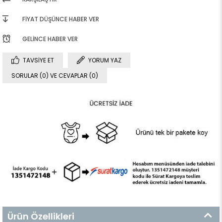
FIYAT DÜŞÜNCE HABER VER
GELINCE HABER VER
TAVSIYE ET
YORUM YAZ
SORULAR (0) VE CEVAPLAR (0)
Ürün Özellikleri