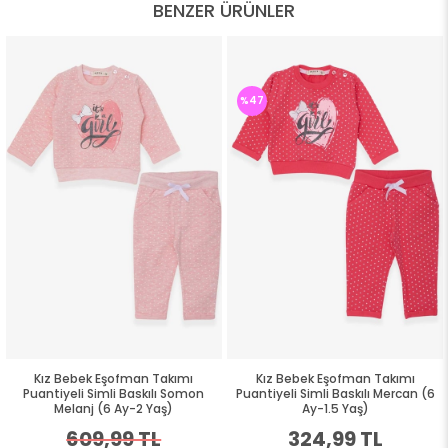
BENZER ÜRÜNLER
%47
Kız Bebek Eşofman Takımı
Kız Bebek Eşofman Takımı
Puantiyeli Simli Baskılı Somon
Puantiyeli Simli Baskılı Mercan (6
Melanj (6 Ay-2 Yaş)
Ay-1.5 Yaş)
609,99 TL
324,99 TL