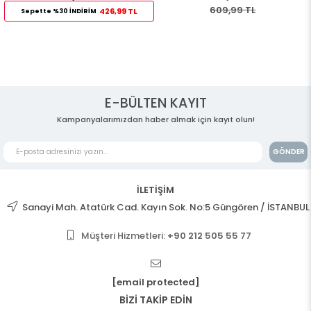
609,99 TL
426,99 TL
Sepette %30 İNDİRİM
E-BÜLTEN KAYIT
Kampanyalarımızdan haber almak için kayıt olun!
GÖNDER
İLETİŞİM
Sanayi Mah. Atatürk Cad. Kayın Sok. No:5 Güngören / İSTANBUL
Müşteri Hizmetleri:
+90 212 505 55 77
[email protected]
BİZİ TAKİP EDİN