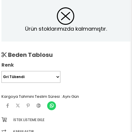
Ürün stoklarımızda kalmamıştır.
Beden Tablosu
Renk
Kargoya Tahmini Teslim Süresi
:
Aynı Gün
İSTEK LISTEME EKLE
KARŞILAŞTIR