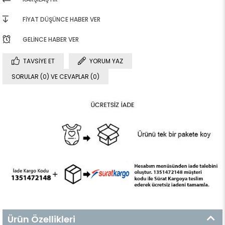
FIYAT DÜŞÜNCE HABER VER
GELINCE HABER VER
TAVSIYE ET
YORUM YAZ
SORULAR (0) VE CEVAPLAR (0)
Ürün Özellikleri