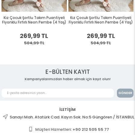
Kız Çocuk Şortlu Takım Puantiyeli
Kız Çocuk Şortlu Takım Puantiyeli
Fiyonklu Fırfırlı Neon Pembe (4 Yaş)
Fiyonklu Fırfırlı Neon Pembe (4 Yaş)
269,99 TL
269,99 TL
504,99 TL
504,99 TL
E-BÜLTEN KAYIT
Kampanyalarımızdan haber almak için kayıt olun!
GÖNDER
İLETİŞİM
Sanayi Mah. Atatürk Cad. Kayın Sok. No:5 Güngören / İSTANBUL
Müşteri Hizmetleri:
+90 212 505 55 77