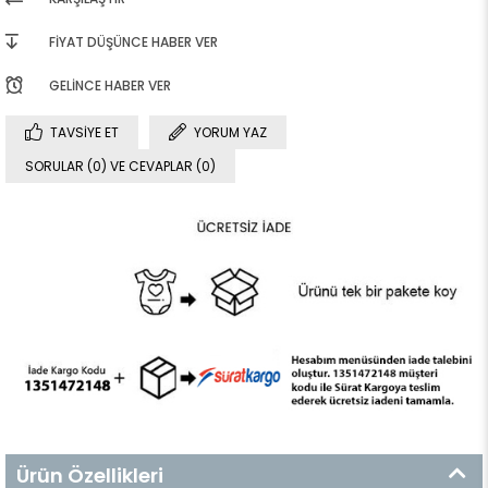
FIYAT DÜŞÜNCE HABER VER
GELINCE HABER VER
TAVSIYE ET
YORUM YAZ
SORULAR (0) VE CEVAPLAR (0)
Ürün Özellikleri