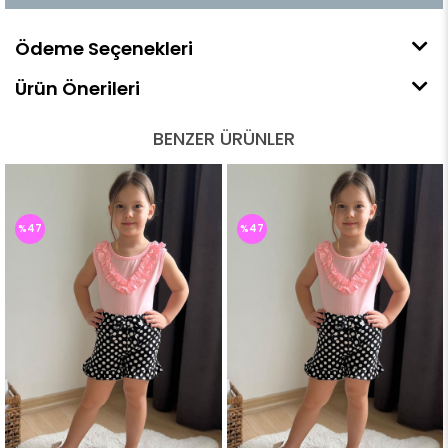
Ödeme Seçenekleri
Ürün Önerileri
BENZER ÜRÜNLER
%47
%47