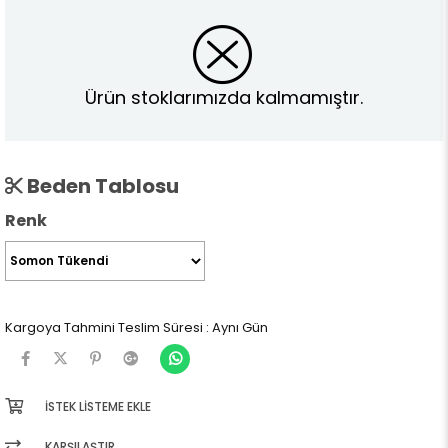
Ürün stoklarımızda kalmamıştır.
Beden Tablosu
Renk
Kargoya Tahmini Teslim Süresi
:
Aynı Gün
İSTEK LISTEME EKLE
KARŞILAŞTIR