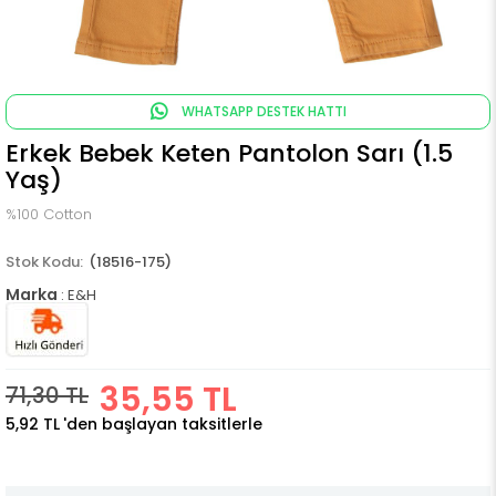
WHATSAPP DESTEK HATTI
Erkek Bebek Keten Pantolon Sarı (1.5
Yaş)
%100 Cotton
(18516-175)
Marka
:
E&H
35,55 TL
71,30 TL
5,92 TL
'den başlayan taksitlerle