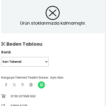
Ürün stoklarımızda kalmamıştır.
Beden Tablosu
Renk
Kargoya Tahmini Teslim Süresi
:
Aynı Gün
İSTEK LISTEME EKLE
KARŞILAŞTIR