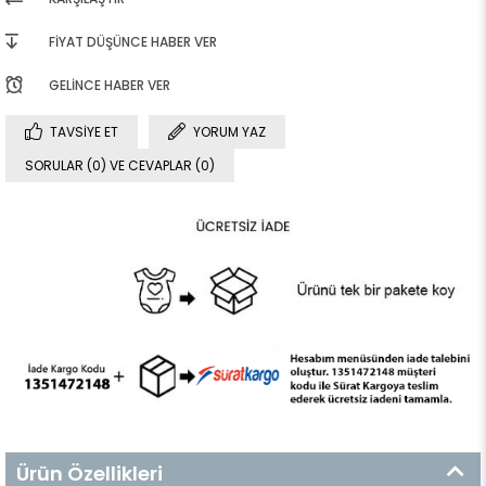
FIYAT DÜŞÜNCE HABER VER
GELINCE HABER VER
TAVSIYE ET
YORUM YAZ
SORULAR (0) VE CEVAPLAR (0)
Ürün Özellikleri