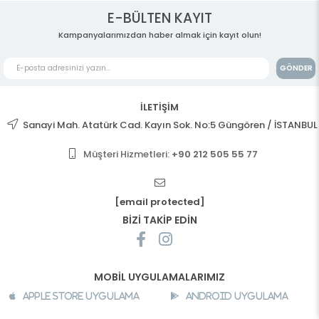
E-BÜLTEN KAYIT
Kampanyalarımızdan haber almak için kayıt olun!
GÖNDER
İLETİŞİM
Sanayi Mah. Atatürk Cad. Kayın Sok. No:5 Güngören / İSTANBUL
Müşteri Hizmetleri:
+90 212 505 55 77
[email protected]
BİZİ TAKİP EDİN
MOBİL UYGULAMALARIMIZ
Apple Store Uygulama
Android Uygulama