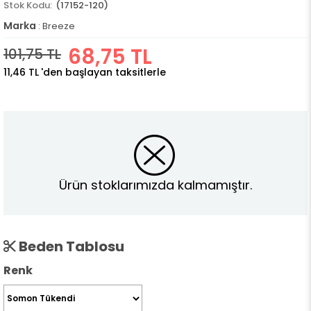
(17152-120)
Marka
:
Breeze
68,75 TL
101,75 TL
11,46 TL
'den başlayan taksitlerle
Ürün stoklarımızda kalmamıştır.
Beden Tablosu
Renk