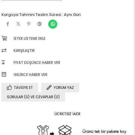
Kargoya Tahmini Teslim Süresi
:
Aynı Gün
İSTEK LISTEME EKLE
KARŞILAŞTIR
FIYAT DÜŞÜNCE HABER VER
GELINCE HABER VER
TAVSIYE ET
YORUM YAZ
SORULAR (0) VE CEVAPLAR (0)