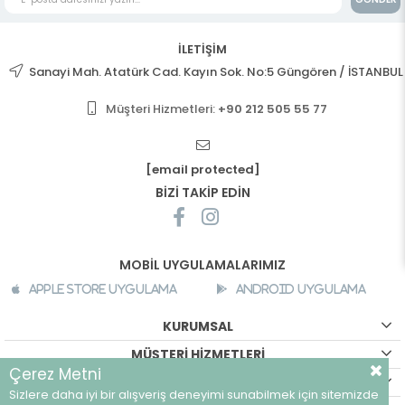
İLETİŞİM
Sanayi Mah. Atatürk Cad. Kayın Sok. No:5 Güngören / İSTANBUL
Müşteri Hizmetleri:
+90 212 505 55 77
[email protected]
BİZİ TAKİP EDİN
MOBİL UYGULAMALARIMIZ
Apple Store Uygulama
Android Uygulama
KURUMSAL
MÜŞTERİ HİZMETLERİ
Çerez Metni
ALIŞVERİŞ BİLGİLERİ
Sizlere daha iyi bir alışveriş deneyimi sunabilmek için sitemizde