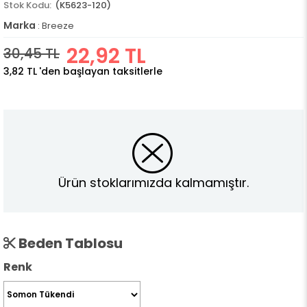
(K5623-120)
Marka
:
Breeze
22,92 TL
30,45 TL
3,82 TL
'den başlayan taksitlerle
Ürün stoklarımızda kalmamıştır.
Beden Tablosu
Renk