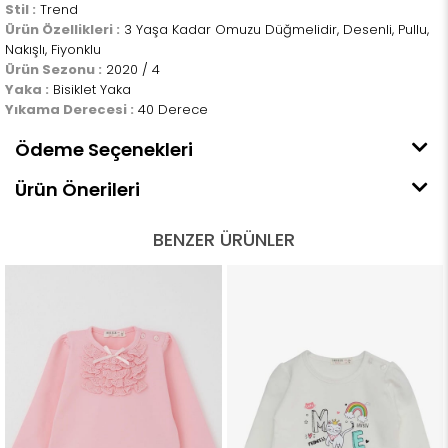
Stil :
Trend
Ürün Özellikleri :
3 Yaşa Kadar Omuzu Düğmelidir, Desenli, Pullu,
Nakışlı, Fiyonklu
Ürün Sezonu :
2020 / 4
Yaka :
Bisiklet Yaka
Yıkama Derecesi :
40 Derece
Ödeme Seçenekleri
Ürün Önerileri
BENZER ÜRÜNLER