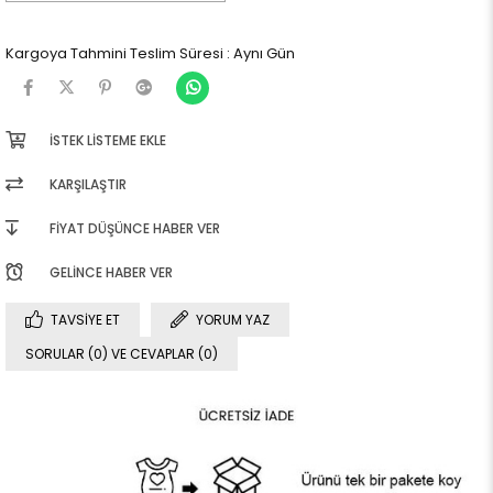
Kargoya Tahmini Teslim Süresi
:
Aynı Gün
İSTEK LISTEME EKLE
KARŞILAŞTIR
FIYAT DÜŞÜNCE HABER VER
GELINCE HABER VER
TAVSIYE ET
YORUM YAZ
SORULAR (0) VE CEVAPLAR (0)