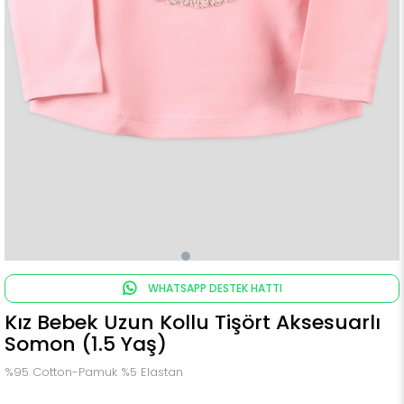
WHATSAPP DESTEK HATTI
Kız Bebek Uzun Kollu Tişört Aksesuarlı
Somon (1.5 Yaş)
%95 Cotton-Pamuk %5 Elastan