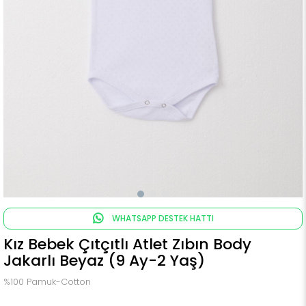
WHATSAPP DESTEK HATTI
Kız Bebek Çıtçıtlı Atlet Zıbın Body
Jakarlı Beyaz (9 Ay-2 Yaş)
%100 Pamuk-Cotton