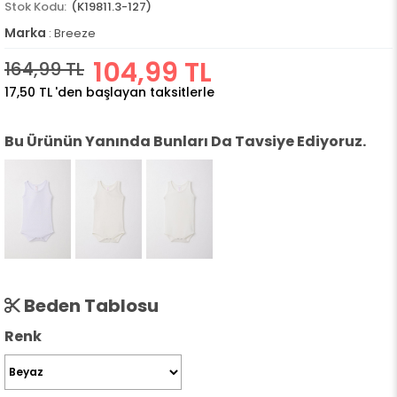
(K19811.3-127)
Marka
:
Breeze
104,99 TL
164,99 TL
17,50 TL
'den başlayan taksitlerle
Bu Ürünün Yanında Bunları Da Tavsiye Ediyoruz.
Beden Tablosu
Renk