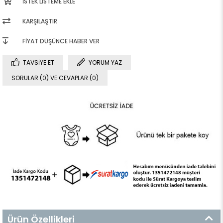
İSTEK LISTEME EKLE
KARŞILAŞTIR
FIYAT DÜŞÜNCE HABER VER
TAVSIYE ET
YORUM YAZ
SORULAR (0) VE CEVAPLAR (0)
Ürün Özellikleri