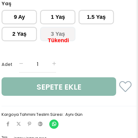
Yaş
9 Ay
1 Yaş
1.5 Yaş
2 Yaş
3 Yaş
Adet
Kargoya Tahmini Teslim Süresi
:
Aynı Gün