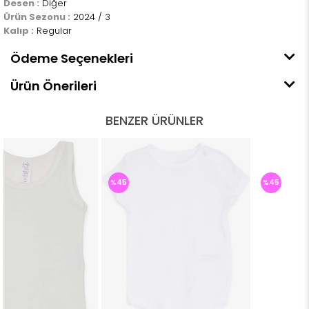
Desen :
Diğer
Ürün Sezonu :
2024 / 3
Kalıp :
Regular
Ödeme Seçenekleri
Ürün Önerileri
BENZER ÜRÜNLER
%45
%45