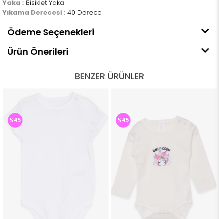
Yaka :
Bisiklet Yaka
Yıkama Derecesi :
40 Derece
Ödeme Seçenekleri
Ürün Önerileri
BENZER ÜRÜNLER
%45
%45