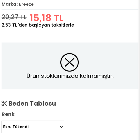
Marka
:
Breeze
15,18 TL
20,27 TL
2,53 TL
'den başlayan taksitlerle
Ürün stoklarımızda kalmamıştır.
Beden Tablosu
Renk