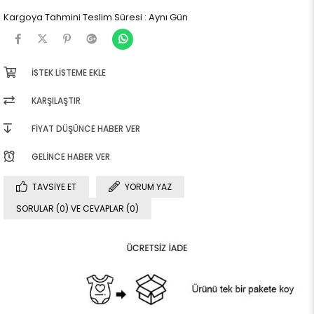
Kargoya Tahmini Teslim Süresi
:
Aynı Gün
İSTEK LISTEME EKLE
KARŞILAŞTIR
FIYAT DÜŞÜNCE HABER VER
GELINCE HABER VER
TAVSIYE ET
YORUM YAZ
SORULAR (0) VE CEVAPLAR (0)