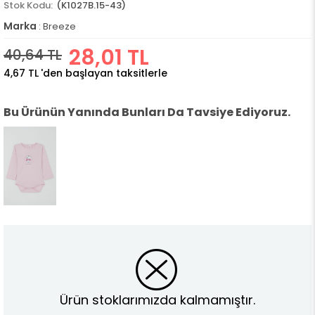
(K1027B.15-43)
Marka
:
Breeze
28,01 TL
40,64 TL
4,67 TL
'den başlayan taksitlerle
Bu Ürünün Yanında Bunları Da Tavsiye Ediyoruz.
Ürün stoklarımızda kalmamıştır.