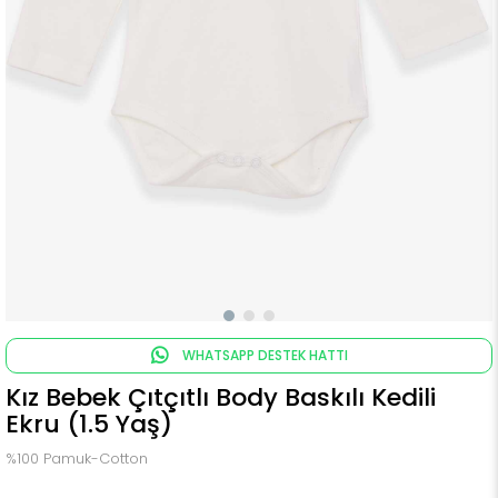
WHATSAPP DESTEK HATTI
Kız Bebek Çıtçıtlı Body Baskılı Kedili
Ekru (1.5 Yaş)
%100 Pamuk-Cotton