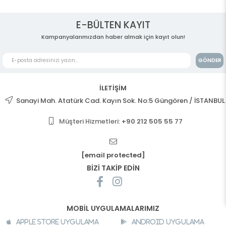
E-BÜLTEN KAYIT
Kampanyalarımızdan haber almak için kayıt olun!
GÖNDER
İLETİŞİM
Sanayi Mah. Atatürk Cad. Kayın Sok. No:5 Güngören / İSTANBUL
Müşteri Hizmetleri:
+90 212 505 55 77
[email protected]
BİZİ TAKİP EDİN
MOBİL UYGULAMALARIMIZ
Apple Store Uygulama
Android Uygulama