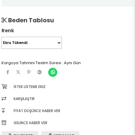
Beden Tablosu
Renk
Kargoya Tahmini Teslim Süresi
:
Aynı Gün
İSTEK LISTEME EKLE
KARŞILAŞTIR
FIYAT DÜŞÜNCE HABER VER
GELINCE HABER VER