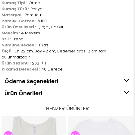
Kumaş Tipi :
Örme
Kumaş Türü :
Penye
Materyal :
Pamuklu
Pamuk-Cotton :
%100
Ürün Özellikleri :
Çıtçıtlı, Baskılı
Mevsim :
4 Mevsim
Stil :
Trend
Numune Bedeni :
1 Yaş
Ölçü :
En 22 cm, Boy 42 cm, Bedenler arası 2 cm fark
bulunmaktadır.
Ürün Sezonu :
2021 / 1
Yıkama Derecesi :
40 Derece
Ödeme Seçenekleri
Ürün Önerileri
BENZER ÜRÜNLER