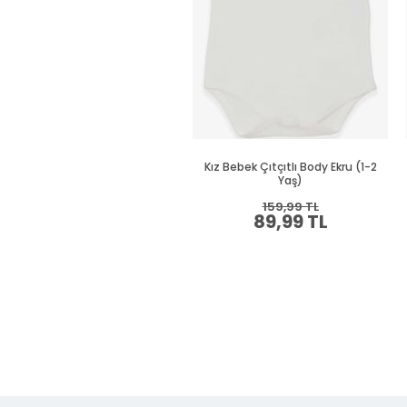
Kız Bebek Çıtçıtlı Body Ekru (1-2
Yaş)
159,99 TL
89,99 TL