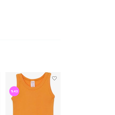
%43
%43