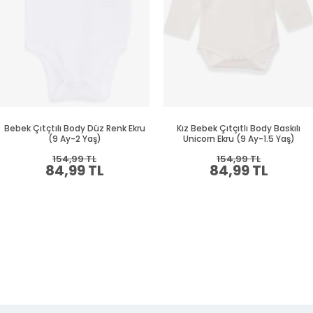
Bebek Çıtçtılı Body Düz Renk Ekru
Kız Bebek Çıtçıtlı Body Baskılı
(9 Ay-2 Yaş)
Unicorn Ekru (9 Ay-1.5 Yaş)
154,99 TL
154,99 TL
84,99 TL
84,99 TL