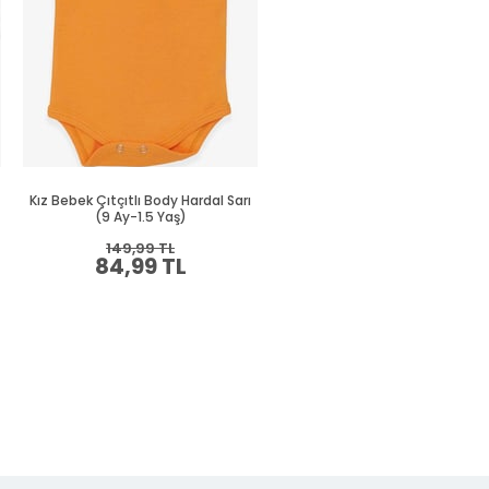
Kız Bebek Çıtçıtlı Body Hardal Sarı
Kız Bebek Çıtçıtlı Body Hardal S
(9 Ay-1.5 Yaş)
(9 Ay-1.5 Yaş)
149,99 TL
149,99 TL
84,99 TL
84,99 TL