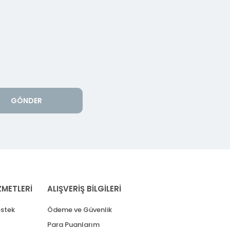
GÖNDER
ZMETLERİ
ALIŞVERİŞ BİLGİLERİ
stek
Ödeme ve Güvenlik
Para Puanlarım