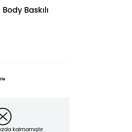
ı Body Baskılı
rle
ızda kalmamıştır.