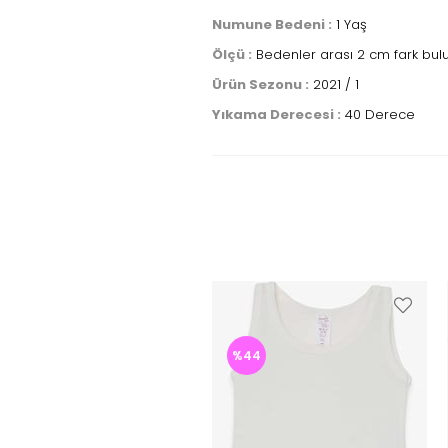
Numune Bedeni :
1 Yaş
Ölçü :
Bedenler arası 2 cm fark bul
Ürün Sezonu :
2021 / 1
Yıkama Derecesi :
40 Derece
%44