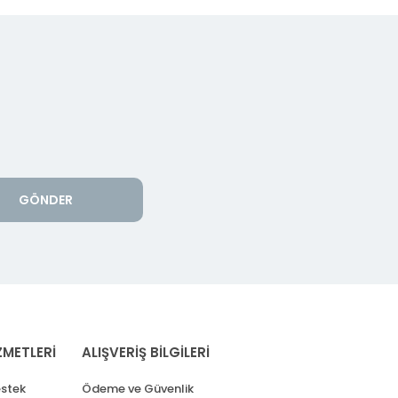
GÖNDER
ZMETLERİ
ALIŞVERİŞ BİLGİLERİ
stek
Ödeme ve Güvenlik