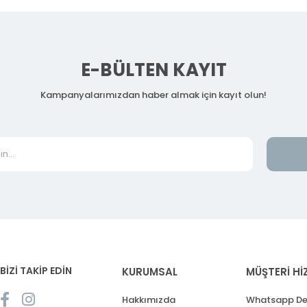
E-BÜLTEN KAYIT
Kampanyalarımızdan haber almak için kayıt olun!
BİZİ TAKİP EDİN
KURUMSAL
MÜŞTERİ Hİ
Hakkımızda
Whatsapp De