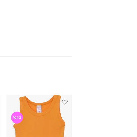
%43
%43