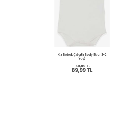
Kız Bebek Çıtçıtlı Body Ekru (1-2
Yaş)
159,99 TL
89,99 TL