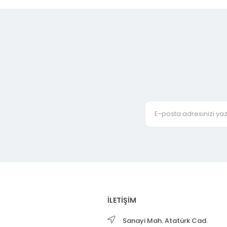
İLETİŞİM
Sanayi Mah. Atatürk Cad.