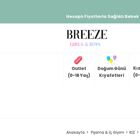
Hesaplı Fiyatlarla Sağlıklı Bebek
Kı
Outlet
Doğum Günü
(0-
(0-16 Yaş)
Kıyafetleri
Anasayfa
Pijama & İç Giyim
KIZ