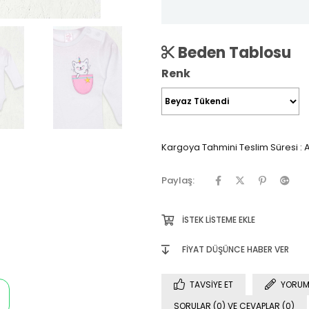
Beden Tablosu
Renk
Kargoya Tahmini Teslim Süresi
:
A
Paylaş:
İSTEK LISTEME EKLE
FIYAT DÜŞÜNCE HABER VER
TAVSIYE ET
YORUM
SORULAR (0) VE CEVAPLAR (0)