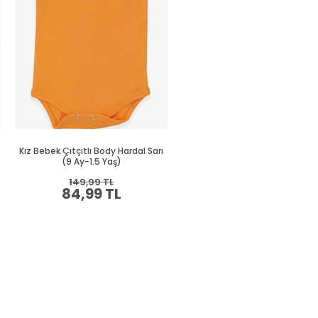
Kız Bebek Çıtçıtlı Body Hardal Sarı
Kız Bebek Çıtçıtlı Body Hardal S
(9 Ay-1.5 Yaş)
(9 Ay-1.5 Yaş)
149,99 TL
149,99 TL
84,99 TL
84,99 TL