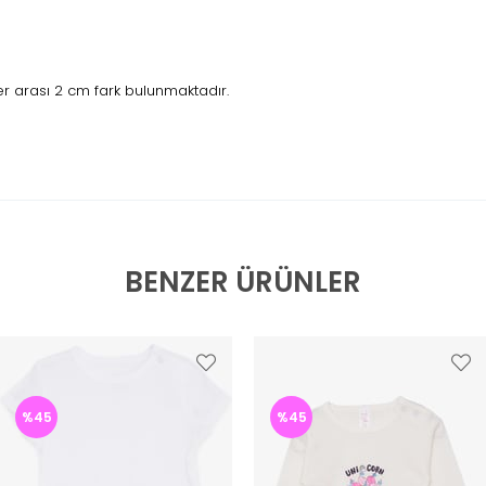
r arası 2 cm fark bulunmaktadır.
BENZER ÜRÜNLER
%45
%45