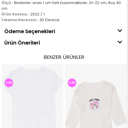
Ölçü :
Bedenler arası 1 cm fark bulunmaktadır., En 22 cm, Boy 40
cm
Ürün Sezonu :
2022 / 1
Yıkama Derecesi :
30 Derece
Ödeme Seçenekleri
Ürün Önerileri
BENZER ÜRÜNLER
%45
%45