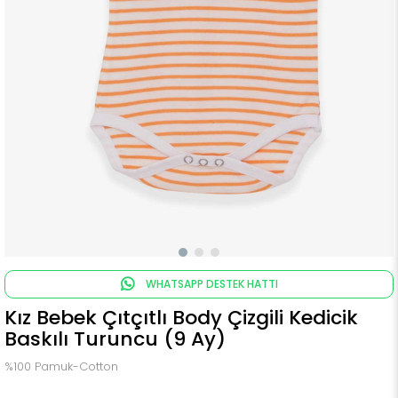
WHATSAPP DESTEK HATTI
Kız Bebek Çıtçıtlı Body Çizgili Kedicik
Baskılı Turuncu (9 Ay)
%100 Pamuk-Cotton