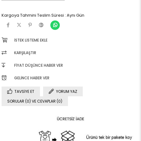
Kargoya Tahmini Teslim Süresi
:
Aynı Gün
İSTEK LISTEME EKLE
KARŞILAŞTIR
FIYAT DÜŞÜNCE HABER VER
GELINCE HABER VER
TAVSIYE ET
YORUM YAZ
SORULAR (0) VE CEVAPLAR (0)