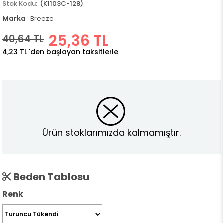
(K1103C-128)
Marka
:
Breeze
25,36 TL
40,64 TL
4,23 TL
'den başlayan taksitlerle
Ürün stoklarımızda kalmamıştır.
Beden Tablosu
Renk