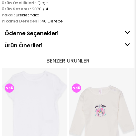
Ürün Özellikleri :
Çıtçıtlı
Ürün Sezonu :
2020 / 4
Yaka :
Bisiklet Yaka
Yıkama Derecesi :
40 Derece
Ödeme Seçenekleri
Ürün Önerileri
BENZER ÜRÜNLER
%45
%45