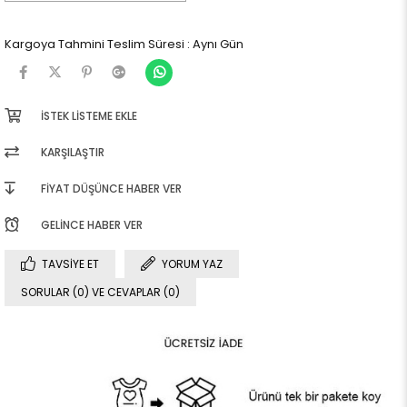
Kargoya Tahmini Teslim Süresi
:
Aynı Gün
İSTEK LISTEME EKLE
KARŞILAŞTIR
FIYAT DÜŞÜNCE HABER VER
GELINCE HABER VER
TAVSIYE ET
YORUM YAZ
SORULAR (0) VE CEVAPLAR (0)