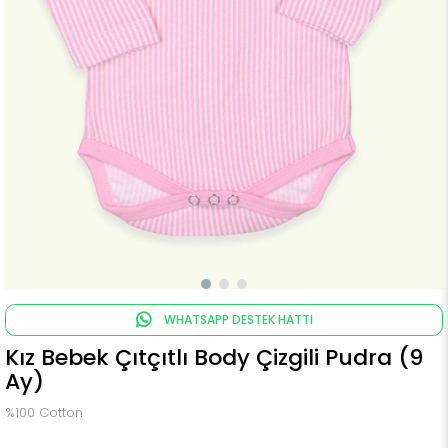
WHATSAPP DESTEK HATTI
Kız Bebek Çıtçıtlı Body Çizgili Pudra (9
Ay)
%100 Cotton