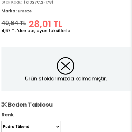
(K1027C.2-178)
Marka
:
Breeze
28,01 TL
40,64 TL
4,67 TL
'den başlayan taksitlerle
Ürün stoklarımızda kalmamıştır.
Beden Tablosu
Renk