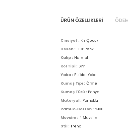
ÜRÜN ÖZELLIKLERI
ÖDEM
Cinsiyet :
Kız Çocuk
Desen :
Düz Renk
Kalıp :
Normal
Kol Tipi :
Sıfır
Yaka :
Bisiklet Yaka
Kumaş Tipi :
Örme
Kumaş Türü :
Penye
Materyal :
Pamuklu
Pamuk-Cotton :
%100
Mevsim :
4 Mevsim
Stil :
Trend