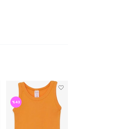
%43
%43