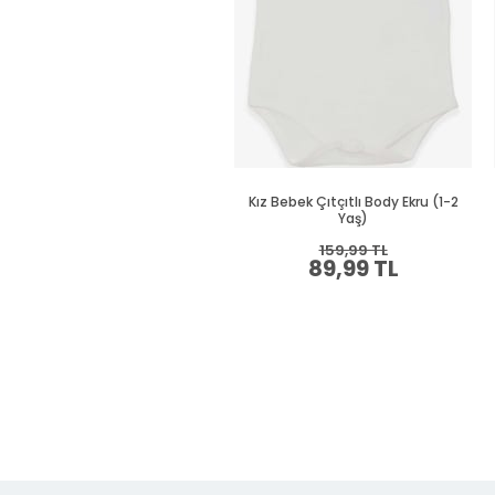
Kız Bebek Çıtçıtlı Body Ekru (1-2
Yaş)
159,99 TL
89,99 TL