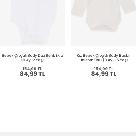
Bebek Çıtçtılı Body Düz Renk Ekru
Kız Bebek Çıtçıtlı Body Baskılı
(9 Ay-2 Yaş)
Unicorn Ekru (9 Ay-1.5 Yaş)
154,99 TL
154,99 TL
84,99 TL
84,99 TL