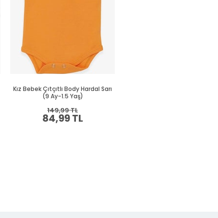
Kız Bebek Çıtçıtlı Body Hardal Sarı
Kız Bebek Çıtçıtlı Body Hardal S
(9 Ay-1.5 Yaş)
(9 Ay-1.5 Yaş)
149,99 TL
149,99 TL
84,99 TL
84,99 TL