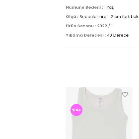
Numune Bedeni :
1 Yaş
Ölçü :
Bedenler arası 2 cm fark bul
Ürün Sezonu :
2022 / 1
Yıkama Derecesi :
40 Derece
%44