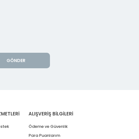
GÖNDER
ZMETLERİ
ALIŞVERİŞ BİLGİLERİ
stek
Ödeme ve Güvenlik
Para Puanlarım