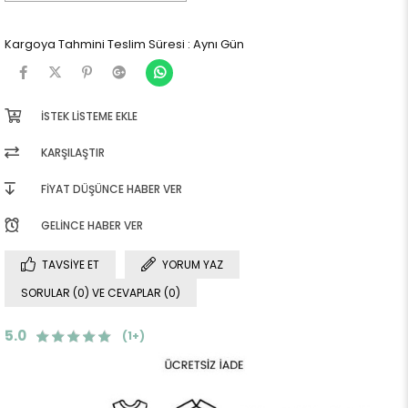
Kargoya Tahmini Teslim Süresi
:
Aynı Gün
İSTEK LISTEME EKLE
KARŞILAŞTIR
FIYAT DÜŞÜNCE HABER VER
GELINCE HABER VER
TAVSIYE ET
YORUM YAZ
SORULAR (0) VE CEVAPLAR (0)
5.0
(1+)