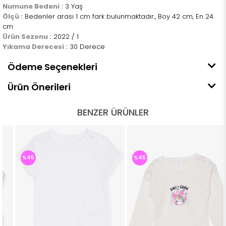
Numune Bedeni :
3 Yaş
Ölçü :
Bedenler arası 1 cm fark bulunmaktadır., Boy 42 cm, En 24
cm
Ürün Sezonu :
2022 / 1
Yıkama Derecesi :
30 Derece
Ödeme Seçenekleri
Ürün Önerileri
BENZER ÜRÜNLER
%45
%45