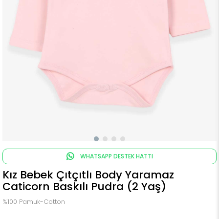
WHATSAPP DESTEK HATTI
Kız Bebek Çıtçıtlı Body Yaramaz
Caticorn Baskılı Pudra (2 Yaş)
%100 Pamuk-Cotton