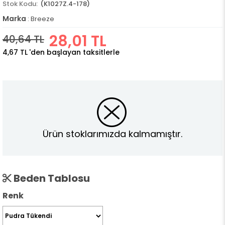
(K1027Z.4-178)
Marka
:
Breeze
28,01 TL
40,64 TL
4,67 TL
'den başlayan taksitlerle
Ürün stoklarımızda kalmamıştır.
Beden Tablosu
Renk