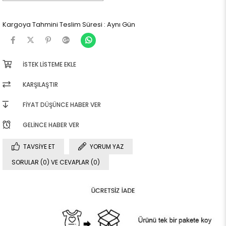
Kargoya Tahmini Teslim Süresi
:
Aynı Gün
İSTEK LISTEME EKLE
KARŞILAŞTIR
FIYAT DÜŞÜNCE HABER VER
GELINCE HABER VER
TAVSIYE ET
YORUM YAZ
SORULAR (0) VE CEVAPLAR (0)