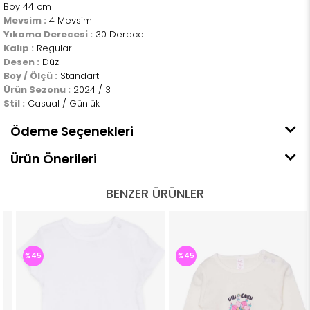
Boy 44 cm
Mevsim :
4 Mevsim
Yıkama Derecesi :
30 Derece
Kalıp :
Regular
Desen :
Düz
Boy / Ölçü :
Standart
Ürün Sezonu :
2024 / 3
Stil :
Casual / Günlük
Ödeme Seçenekleri
Ürün Önerileri
BENZER ÜRÜNLER
%45
%45