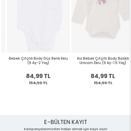
Bebek Çıtçtılı Body Düz Renk Ekru
Kız Bebek Çıtçıtlı Body Baskılı
(9 Ay-2 Yaş)
Unicorn Ekru (9 Ay-1.5 Yaş)
84,99 TL
84,99 TL
154,99 TL
154,99 TL
E-BÜLTEN KAYIT
Kampanyalarımızdan haber almak için kayıt olun!