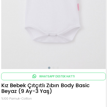
WHATSAPP DESTEK HATTI
Kız Bebek Çıtçıtlı Zıbın Body Basic
Beyaz (9 Ay-3 Yaş)
%100 Pamuk-Cotton