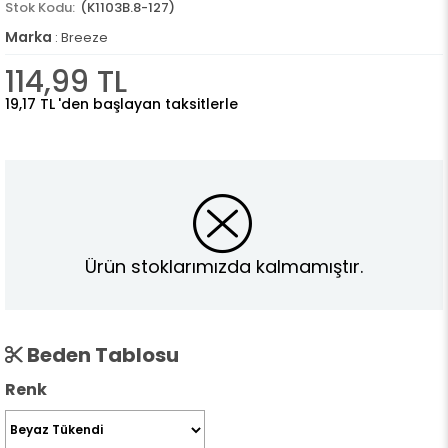
(K1103B.8-127)
Marka
:
Breeze
114,99 TL
19,17 TL
'den başlayan taksitlerle
Ürün stoklarımızda kalmamıştır.
Beden Tablosu
Renk