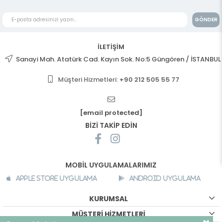
GÖNDER
İLETİŞİM
Sanayi Mah. Atatürk Cad. Kayın Sok. No:5 Güngören / İSTANBUL
Müşteri Hizmetleri:
+90 212 505 55 77
[email protected]
BİZİ TAKİP EDİN
MOBİL UYGULAMALARIMIZ
Apple Store Uygulama
Android Uygulama
KURUMSAL
MÜŞTERİ HİZMETLERİ