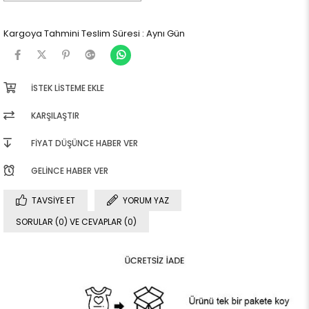
Kargoya Tahmini Teslim Süresi
:
Aynı Gün
İSTEK LISTEME EKLE
KARŞILAŞTIR
FIYAT DÜŞÜNCE HABER VER
GELINCE HABER VER
TAVSIYE ET
YORUM YAZ
SORULAR (0) VE CEVAPLAR (0)