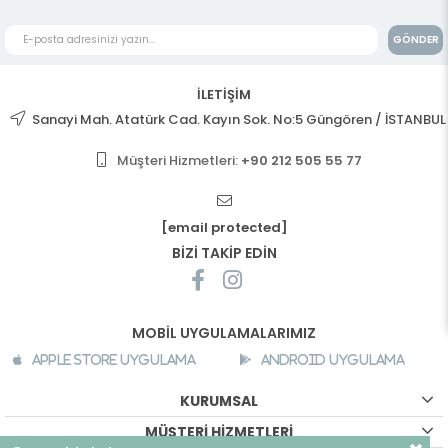
GÖNDER
İLETİŞİM
Sanayi Mah. Atatürk Cad. Kayın Sok. No:5 Güngören / İSTANBUL
Müşteri Hizmetleri:
+90 212 505 55 77
[email protected]
BİZİ TAKİP EDİN
MOBİL UYGULAMALARIMIZ
Apple Store Uygulama
Android Uygulama
KURUMSAL
MÜŞTERİ HİZMETLERİ