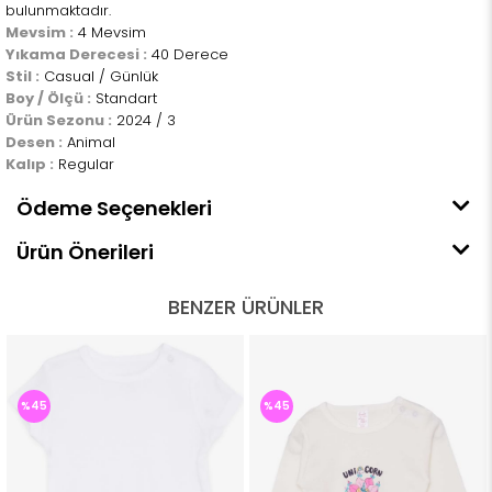
bulunmaktadır.
Mevsim :
4 Mevsim
Yıkama Derecesi :
40 Derece
Stil :
Casual / Günlük
Boy / Ölçü :
Standart
Ürün Sezonu :
2024 / 3
Desen :
Animal
Kalıp :
Regular
Ödeme Seçenekleri
Ürün Önerileri
BENZER ÜRÜNLER
%45
%45