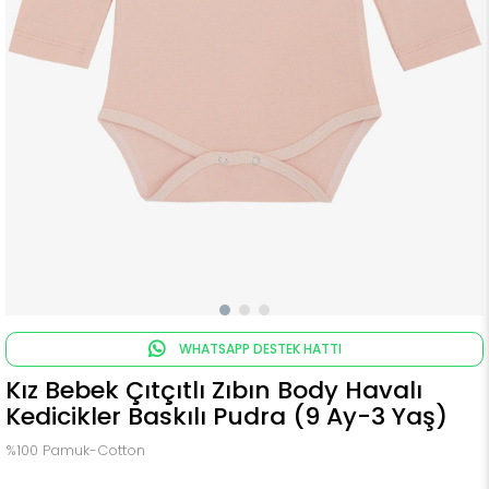
WHATSAPP DESTEK HATTI
Kız Bebek Çıtçıtlı Zıbın Body Havalı
Kedicikler Baskılı Pudra (9 Ay-3 Yaş)
%100 Pamuk-Cotton