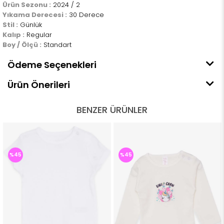
Ürün Sezonu :
2024 / 2
Yıkama Derecesi :
30 Derece
Stil :
Günlük
Kalıp :
Regular
Boy / Ölçü :
Standart
Ödeme Seçenekleri
Ürün Önerileri
BENZER ÜRÜNLER
%45
%45