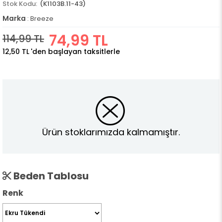
(K1103B.11-43)
Marka
:
Breeze
74,99 TL
114,99 TL
12,50 TL
'den başlayan taksitlerle
Ürün stoklarımızda kalmamıştır.
Beden Tablosu
Renk