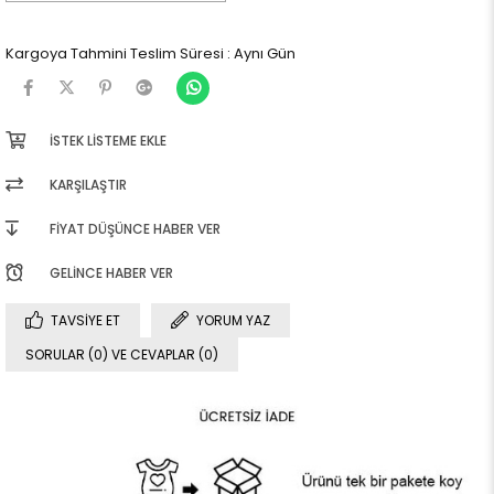
Kargoya Tahmini Teslim Süresi
:
Aynı Gün
İSTEK LISTEME EKLE
KARŞILAŞTIR
FIYAT DÜŞÜNCE HABER VER
GELINCE HABER VER
TAVSIYE ET
YORUM YAZ
SORULAR (0) VE CEVAPLAR (0)