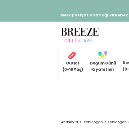
Hesaplı Fiyatlarla Sağlıklı Bebek
Kı
Outlet
Doğum Günü
(0-
(0-16 Yaş)
Kıyafetleri
Anasayfa
Yenidoğan
Yenidoğan 