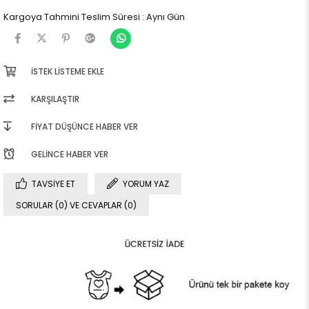
Kargoya Tahmini Teslim Süresi
:
Aynı Gün
İSTEK LISTEME EKLE
KARŞILAŞTIR
FIYAT DÜŞÜNCE HABER VER
GELINCE HABER VER
TAVSIYE ET
YORUM YAZ
SORULAR (0) VE CEVAPLAR (0)