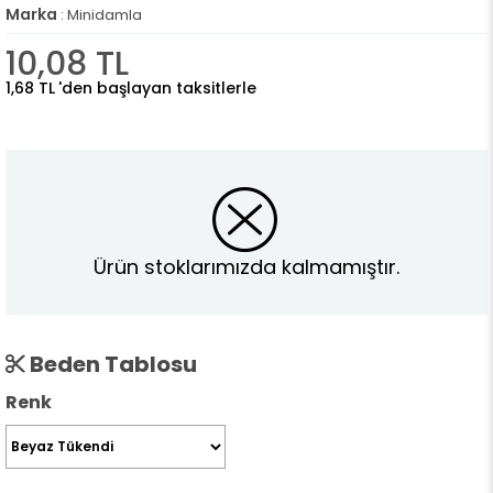
Marka
:
Minidamla
10,08 TL
1,68 TL
'den başlayan taksitlerle
Ürün stoklarımızda kalmamıştır.
Beden Tablosu
Renk