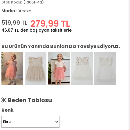
(19661-43)
Marka
:
Breeze
279,99 TL
519,99 TL
46,67 TL
'den başlayan taksitlerle
Bu Ürünün Yanında Bunları Da Tavsiye Ediyoruz.
Beden Tablosu
Renk