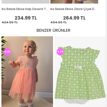
BENZER ÜRÜNLER
%45
%44