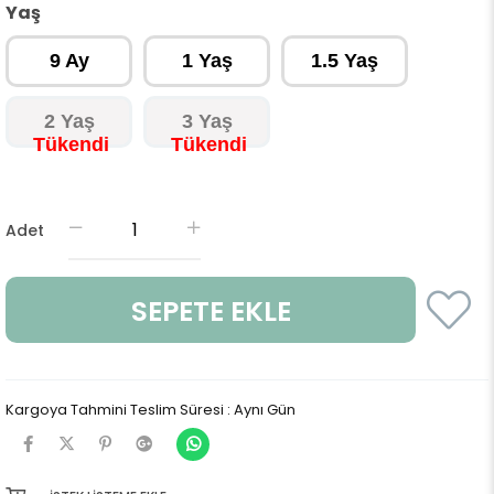
Yaş
9 Ay
1 Yaş
1.5 Yaş
2 Yaş
3 Yaş
Adet
Kargoya Tahmini Teslim Süresi
:
Aynı Gün