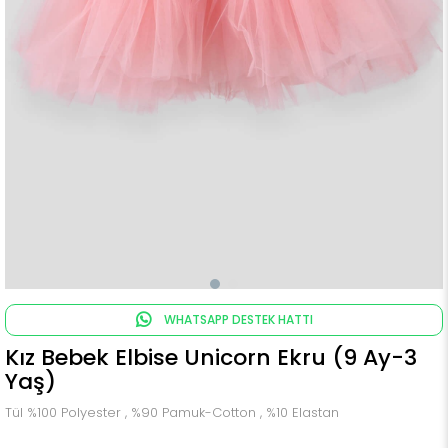
WHATSAPP DESTEK HATTI
Kız Bebek Elbise Unicorn Ekru (9 Ay-3
Yaş)
Tül %100 Polyester , %90 Pamuk-Cotton , %10 Elastan