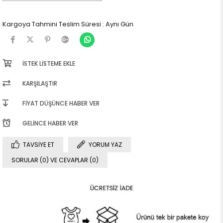
Kargoya Tahmini Teslim Süresi
:
Aynı Gün
İSTEK LISTEME EKLE
KARŞILAŞTIR
FIYAT DÜŞÜNCE HABER VER
GELINCE HABER VER
TAVSIYE ET
YORUM YAZ
SORULAR (0) VE CEVAPLAR (0)