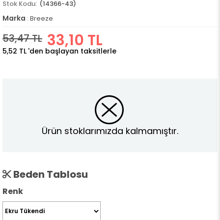
(14366-43)
Marka
:
Breeze
33,10 TL
53,47 TL
5,52 TL
'den başlayan taksitlerle
Ürün stoklarımızda kalmamıştır.
Beden Tablosu
Renk