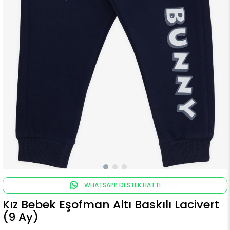
WHATSAPP DESTEK HATTI
Kız Bebek Eşofman Altı Baskılı Lacivert
(9 Ay)