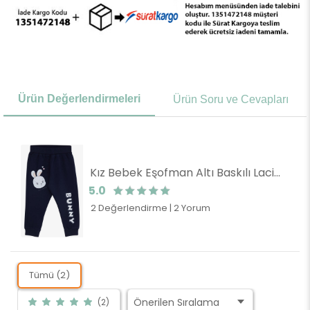
Ürün Değerlendirmeleri
Ürün Soru ve Cevapları
Kız Bebek Eşofman Altı Baskılı Lacivert (9 Ay)
5.0
2 Değerlendirme
|
2 Yorum
Tümü (2)
(2)