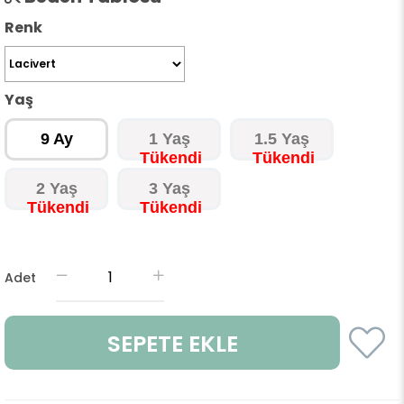
Renk
Yaş
9 Ay
1 Yaş
1.5 Yaş
2 Yaş
3 Yaş
Adet