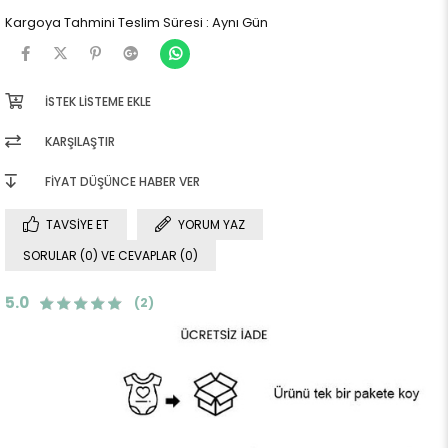
Kargoya Tahmini Teslim Süresi
:
Aynı Gün
İSTEK LISTEME EKLE
KARŞILAŞTIR
FIYAT DÜŞÜNCE HABER VER
TAVSIYE ET
YORUM YAZ
SORULAR (0) VE CEVAPLAR (0)
5.0
(2)