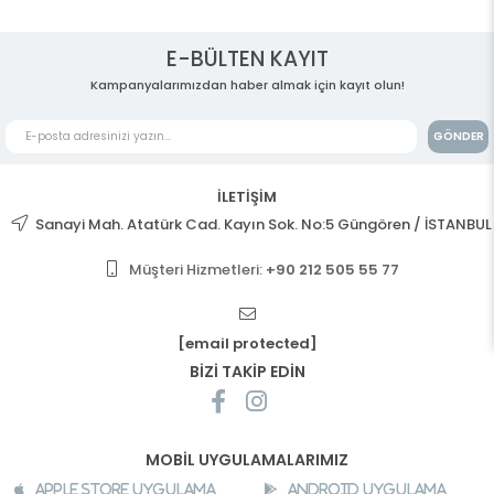
E-BÜLTEN KAYIT
Kampanyalarımızdan haber almak için kayıt olun!
GÖNDER
İLETİŞİM
Sanayi Mah. Atatürk Cad. Kayın Sok. No:5 Güngören / İSTANBUL
Müşteri Hizmetleri:
+90 212 505 55 77
[email protected]
BİZİ TAKİP EDİN
MOBİL UYGULAMALARIMIZ
Apple Store Uygulama
Android Uygulama