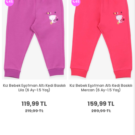
%45
%45
Kız Bebek Eşofman Altı Kedi Baskılı
Kız Bebek Eşofman Altı Kedi Baskılı
Lila (6 Ay-1.5 Yaş)
Mercan (6 Ay-1.5 Yaş)
119,99 TL
159,99 TL
219,99 TL
289,99 TL