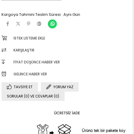
Kargoya Tahmini Teslim Süresi
:
Aynı Gün
İSTEK LISTEME EKLE
KARŞILAŞTIR
FIYAT DÜŞÜNCE HABER VER
GELINCE HABER VER
TAVSIYE ET
YORUM YAZ
SORULAR (0) VE CEVAPLAR (0)