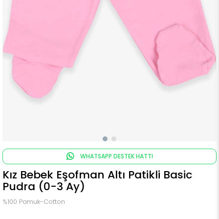
WHATSAPP DESTEK HATTI
Kız Bebek Eşofman Altı Patikli Basic
Pudra (0-3 Ay)
%100 Pamuk-Cotton