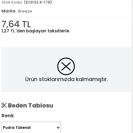
(K13133.4-178)
Marka
:
Breeze
7,64 TL
1,27 TL
'den başlayan taksitlerle
Ürün stoklarımızda kalmamıştır.
Beden Tablosu
Renk