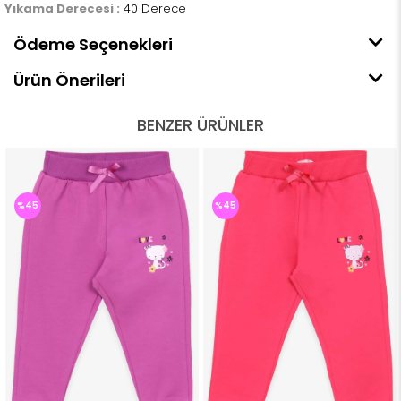
Yıkama Derecesi :
40 Derece
Ödeme Seçenekleri
Ürün Önerileri
BENZER ÜRÜNLER
%45
%45