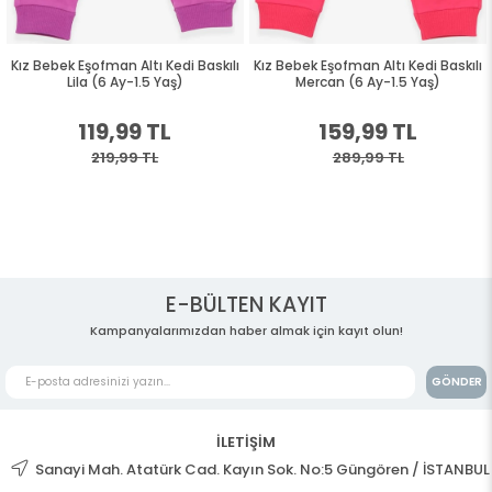
Kız Bebek Eşofman Altı Kedi Baskılı
Kız Bebek Eşofman Altı Kedi Baskılı
Lila (6 Ay-1.5 Yaş)
Mercan (6 Ay-1.5 Yaş)
119,99 TL
159,99 TL
219,99 TL
289,99 TL
E-BÜLTEN KAYIT
Kampanyalarımızdan haber almak için kayıt olun!
GÖNDER
İLETİŞİM
Sanayi Mah. Atatürk Cad. Kayın Sok. No:5 Güngören / İSTANBUL