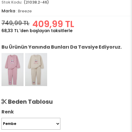
(21038.2-46)
Marka
:
Breeze
409,99 TL
749,99 TL
68,33 TL
'den başlayan taksitlerle
Bu Ürünün Yanında Bunları Da Tavsiye Ediyoruz.
Beden Tablosu
Renk