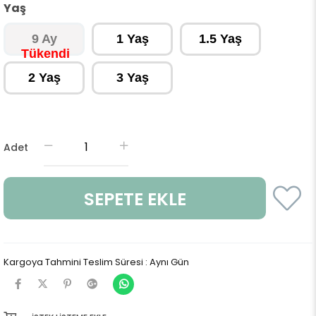
Yaş
9 Ay
1 Yaş
1.5 Yaş
2 Yaş
3 Yaş
Adet
Kargoya Tahmini Teslim Süresi
:
Aynı Gün