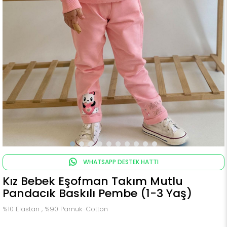
WHATSAPP DESTEK HATTI
Kız Bebek Eşofman Takım Mutlu
Pandacık Baskılı Pembe (1-3 Yaş)
%10 Elastan , %90 Pamuk-Cotton