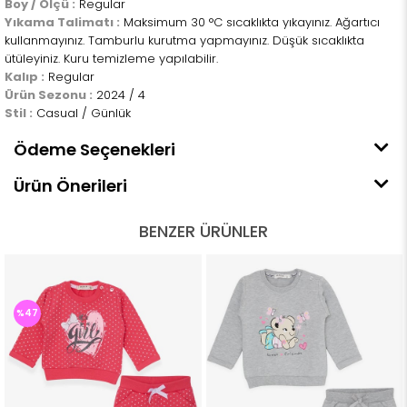
Boy / Ölçü :
Regular
Yıkama Talimatı :
Maksimum 30 °C sıcaklıkta yıkayınız. Ağartıcı
kullanmayınız. Tamburlu kurutma yapmayınız. Düşük sıcaklıkta
ütüleyiniz. Kuru temizleme yapılabilir.
Kalıp :
Regular
Ürün Sezonu :
2024 / 4
Stil :
Casual / Günlük
Ödeme Seçenekleri
Ürün Önerileri
BENZER ÜRÜNLER
%47