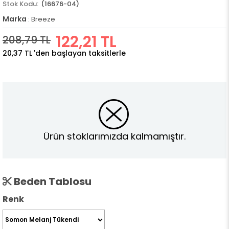
(16676-04)
Marka
:
Breeze
122,21 TL
208,79 TL
20,37 TL
'den başlayan taksitlerle
Ürün stoklarımızda kalmamıştır.
Beden Tablosu
Renk