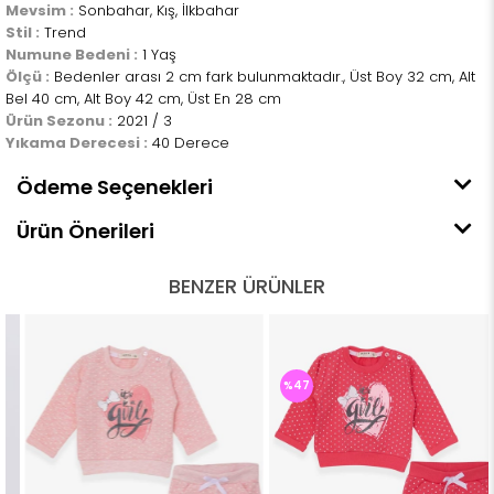
Mevsim :
Sonbahar, Kış, İlkbahar
Stil :
Trend
Numune Bedeni :
1 Yaş
Ölçü :
Bedenler arası 2 cm fark bulunmaktadır., Üst Boy 32 cm, Alt
Bel 40 cm, Alt Boy 42 cm, Üst En 28 cm
Ürün Sezonu :
2021 / 3
Yıkama Derecesi :
40 Derece
Ödeme Seçenekleri
Ürün Önerileri
BENZER ÜRÜNLER
%47