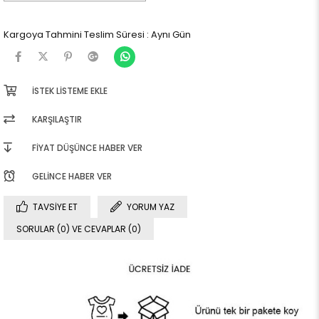
Kargoya Tahmini Teslim Süresi
:
Aynı Gün
İSTEK LISTEME EKLE
KARŞILAŞTIR
FIYAT DÜŞÜNCE HABER VER
GELINCE HABER VER
TAVSIYE ET
YORUM YAZ
SORULAR (0) VE CEVAPLAR (0)