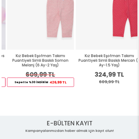
Kız Bebek Eşofman Takımı
Kız Bebek Eşofman Takımı
Puantiyeli Simli Baskılı Somon
Puantiyeli Simli Baskılı Mercan (6
Melanj (6 Ay-2 Yaş)
Ay-1.5 Yaş)
609,99 TL
324,99 TL
609,99 TL
426,99 TL
Sepette %30 İNDİRİM
E-BÜLTEN KAYIT
Kampanyalarımızdan haber almak için kayıt olun!