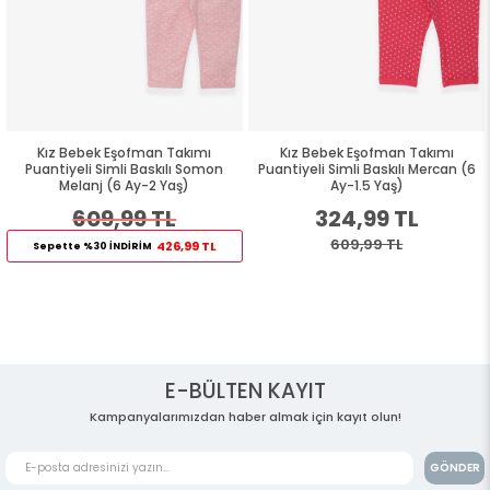
Kız Bebek Eşofman Takımı
Kız Bebek Eşofman Takımı
Puantiyeli Simli Baskılı Somon
Puantiyeli Simli Baskılı Mercan (6
Melanj (6 Ay-2 Yaş)
Ay-1.5 Yaş)
609,99 TL
324,99 TL
609,99 TL
426,99 TL
Sepette %30 İNDİRİM
E-BÜLTEN KAYIT
Kampanyalarımızdan haber almak için kayıt olun!
GÖNDER