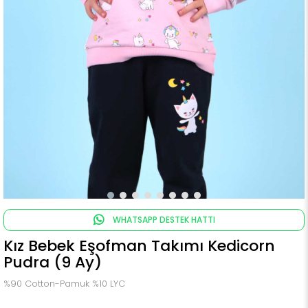
WHATSAPP DESTEK HATTI
Kız Bebek Eşofman Takımı Kedicorn
Pudra (9 Ay)
%90 Cotton-Pamuk %10 LYC