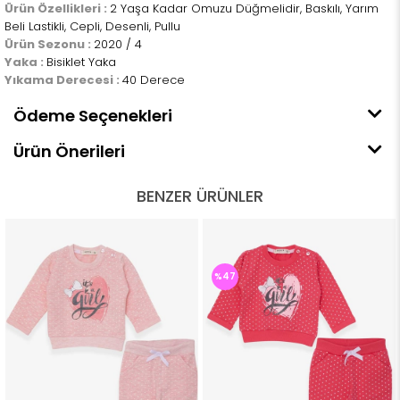
Ürün Özellikleri :
2 Yaşa Kadar Omuzu Düğmelidir, Baskılı, Yarım
Beli Lastikli, Cepli, Desenli, Pullu
Ürün Sezonu :
2020 / 4
Yaka :
Bisiklet Yaka
Yıkama Derecesi :
40 Derece
Ödeme Seçenekleri
Ürün Önerileri
BENZER ÜRÜNLER
%47