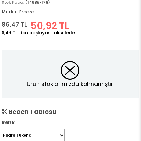
(14985-178)
Marka
:
Breeze
50,92 TL
86,47 TL
8,49 TL
'den başlayan taksitlerle
Ürün stoklarımızda kalmamıştır.
Beden Tablosu
Renk