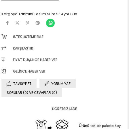
Kargoya Tahmini Teslim Süresi
:
Aynı Gün
İSTEK LISTEME EKLE
KARŞILAŞTIR
FIYAT DÜŞÜNCE HABER VER
GELINCE HABER VER
TAVSIYE ET
YORUM YAZ
SORULAR (0) VE CEVAPLAR (0)