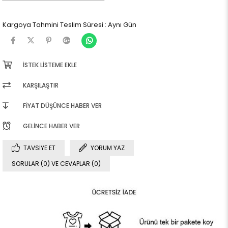
Kargoya Tahmini Teslim Süresi
:
Aynı Gün
İSTEK LISTEME EKLE
KARŞILAŞTIR
FIYAT DÜŞÜNCE HABER VER
GELINCE HABER VER
TAVSIYE ET
YORUM YAZ
SORULAR (0) VE CEVAPLAR (0)