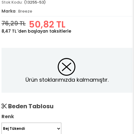
(13255-53)
Marka
:
Breeze
50,82 TL
76,29 TL
8,47 TL
'den başlayan taksitlerle
Ürün stoklarımızda kalmamıştır.
Beden Tablosu
Renk