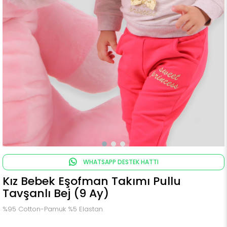
WHATSAPP DESTEK HATTI
Kız Bebek Eşofman Takımı Pullu
Tavşanlı Bej (9 Ay)
%95 Cotton-Pamuk %5 Elastan