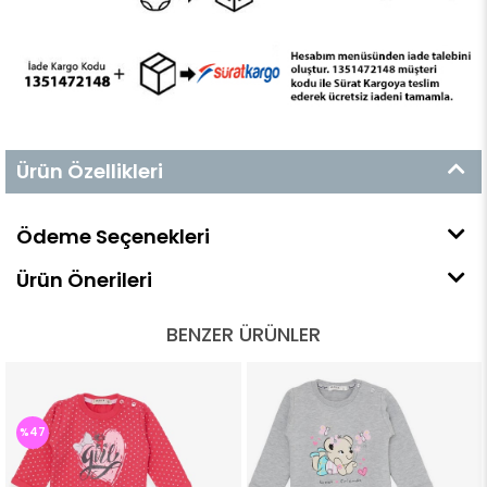
Ürün Özellikleri
Ödeme Seçenekleri
Ürün Önerileri
BENZER ÜRÜNLER
%47