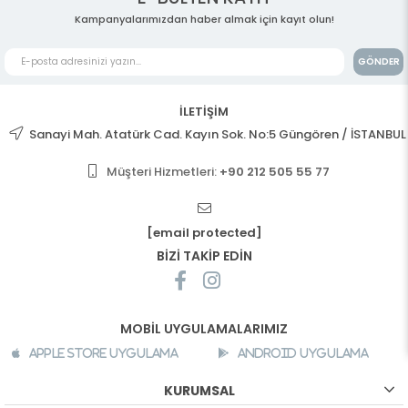
Kampanyalarımızdan haber almak için kayıt olun!
GÖNDER
İLETİŞİM
Sanayi Mah. Atatürk Cad. Kayın Sok. No:5 Güngören / İSTANBUL
Müşteri Hizmetleri:
+90 212 505 55 77
[email protected]
BİZİ TAKİP EDİN
MOBİL UYGULAMALARIMIZ
Apple Store Uygulama
Android Uygulama
KURUMSAL