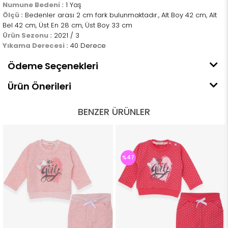
Numune Bedeni :
1 Yaş
Ölçü :
Bedenler arası 2 cm fark bulunmaktadır., Alt Boy 42 cm, Alt
Bel 42 cm, Üst En 28 cm, Üst Boy 33 cm
Ürün Sezonu :
2021 / 3
Yıkama Derecesi :
40 Derece
Ödeme Seçenekleri
Ürün Önerileri
BENZER ÜRÜNLER
%47