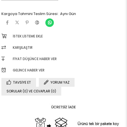
Kargoya Tahmini Teslim Süresi
:
Aynı Gün
İSTEK LISTEME EKLE
KARŞILAŞTIR
FIYAT DÜŞÜNCE HABER VER
GELINCE HABER VER
TAVSIYE ET
YORUM YAZ
SORULAR (0) VE CEVAPLAR (0)