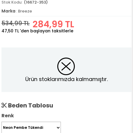
(16672-353)
Marka
:
Breeze
284,99 TL
534,99 TL
47,50 TL
'den başlayan taksitlerle
Ürün stoklarımızda kalmamıştır.
Beden Tablosu
Renk