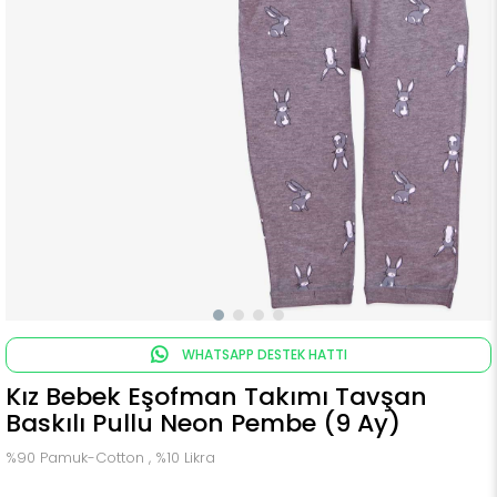
WHATSAPP DESTEK HATTI
Kız Bebek Eşofman Takımı Tavşan
Baskılı Pullu Neon Pembe (9 Ay)
%90 Pamuk-Cotton , %10 Likra