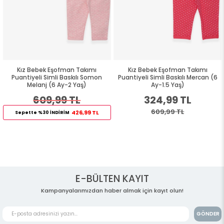
Kız Bebek Eşofman Takımı
Kız Bebek Eşofman Takımı
Puantiyeli Simli Baskılı Somon
Puantiyeli Simli Baskılı Mercan (6
Melanj (6 Ay-2 Yaş)
Ay-1.5 Yaş)
609,99 TL
324,99 TL
609,99 TL
426,99 TL
Sepette %30 İNDİRİM
E-BÜLTEN KAYIT
Kampanyalarımızdan haber almak için kayıt olun!
GÖNDER