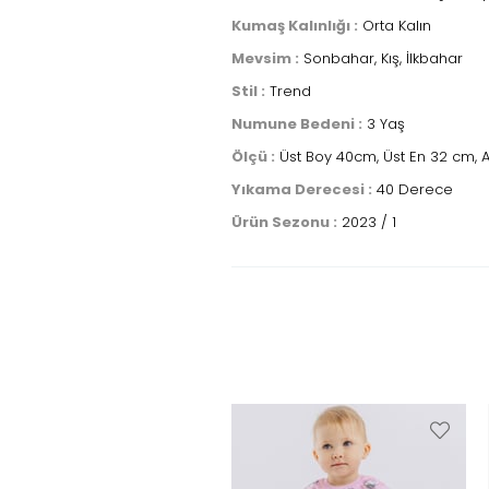
Kumaş Kalınlığı :
Orta Kalın
Mevsim :
Sonbahar, Kış, İlkbahar
Stil :
Trend
Numune Bedeni :
3 Yaş
Ölçü :
Üst Boy 40cm, Üst En 32 cm, A
Yıkama Derecesi :
40 Derece
Ürün Sezonu :
2023 / 1