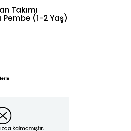
man Takımı
ı Pembe (1-2 Yaş)
lerle
ızda kalmamıştır.