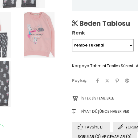
Beden Tablosu
Renk
Kargoya Tahmini Teslim Süresi
:
A
Paylaş:
İSTEK LISTEME EKLE
FIYAT DÜŞÜNCE HABER VER
TAVSIYE ET
YORUM
SORULAR (0) VE CEVAPLAR (0)