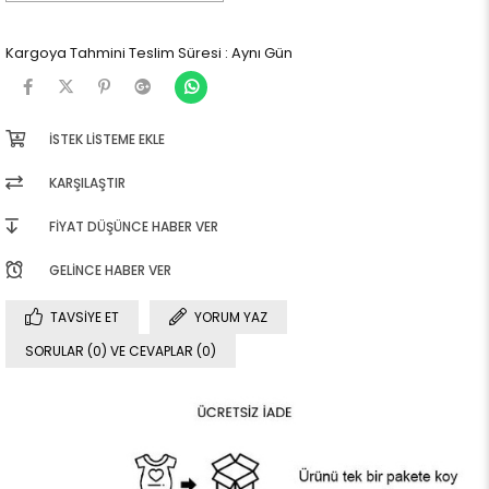
Kargoya Tahmini Teslim Süresi
:
Aynı Gün
İSTEK LISTEME EKLE
KARŞILAŞTIR
FIYAT DÜŞÜNCE HABER VER
GELINCE HABER VER
TAVSIYE ET
YORUM YAZ
SORULAR (0) VE CEVAPLAR (0)