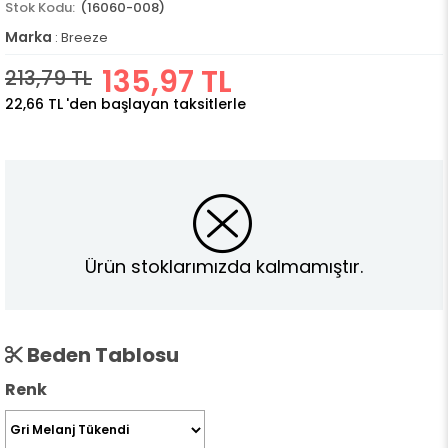
(16060-008)
Marka
:
Breeze
135,97 TL
213,79 TL
22,66 TL
'den başlayan taksitlerle
Ürün stoklarımızda kalmamıştır.
Beden Tablosu
Renk