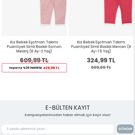
Kız Bebek Eşofman Takımı
Kız Bebek Eşofman Takımı
Puantiyeli Simli Baskılı Somon
Puantiyeli Simli Baskılı Mercan (6
Melanj (6 Ay-2 Yaş)
Ay-1.5 Yaş)
609,99 TL
324,99 TL
609,99 TL
426,99 TL
Sepette %30 İNDİRİM
E-BÜLTEN KAYIT
Kampanyalarımızdan haber almak için kayıt olun!
GÖNDER