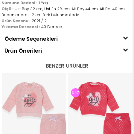
Numune Bedeni :
1 Yaş
Ölçü :
Üst Boy 32 cm, Üst En 28 cm, Alt Boy 44 cm, Alt Bel 40 cm,
Bedenler arası 2 cm fark bulunmaktadır.
Ürün Sezonu :
2021 / 2
Yıkama Derecesi :
40 Derece
Ödeme Seçenekleri
Ürün Önerileri
BENZER ÜRÜNLER
%47