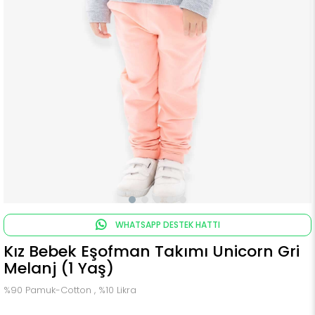
WHATSAPP DESTEK HATTI
Kız Bebek Eşofman Takımı Unicorn Gri
Melanj (1 Yaş)
%90 Pamuk-Cotton , %10 Likra