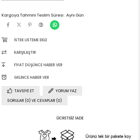
Kargoya Tahmini Teslim Süresi
:
Aynı Gün
İSTEK LISTEME EKLE
KARŞILAŞTIR
FIYAT DÜŞÜNCE HABER VER
GELINCE HABER VER
TAVSIYE ET
YORUM YAZ
SORULAR (0) VE CEVAPLAR (0)