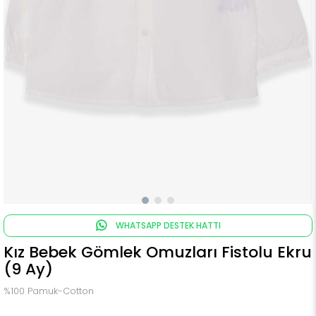
WHATSAPP DESTEK HATTI
Kız Bebek Gömlek Omuzları Fistolu Ekru
(9 Ay)
%100 Pamuk-Cotton