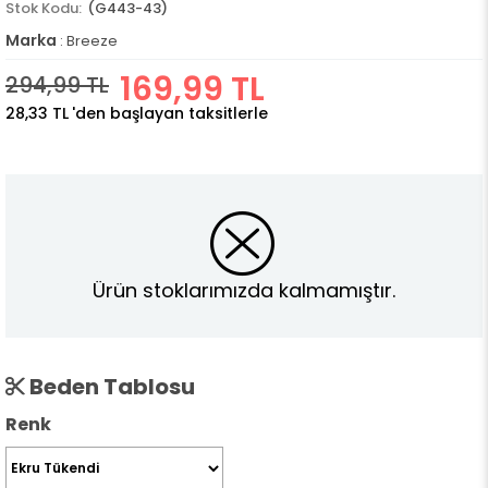
(G443-43)
Marka
:
Breeze
169,99 TL
294,99 TL
28,33 TL
'den başlayan taksitlerle
Ürün stoklarımızda kalmamıştır.
Beden Tablosu
Renk