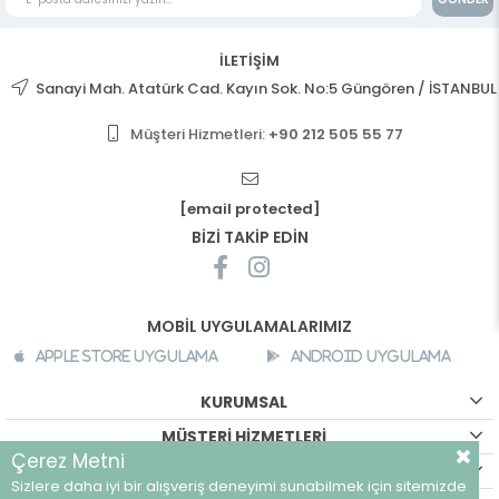
İLETİŞİM
Sanayi Mah. Atatürk Cad. Kayın Sok. No:5 Güngören / İSTANBUL
Müşteri Hizmetleri:
+90 212 505 55 77
[email protected]
BİZİ TAKİP EDİN
MOBİL UYGULAMALARIMIZ
Apple Store Uygulama
Android Uygulama
KURUMSAL
MÜŞTERİ HİZMETLERİ
Çerez Metni
ALIŞVERİŞ BİLGİLERİ
Sizlere daha iyi bir alışveriş deneyimi sunabilmek için sitemizde