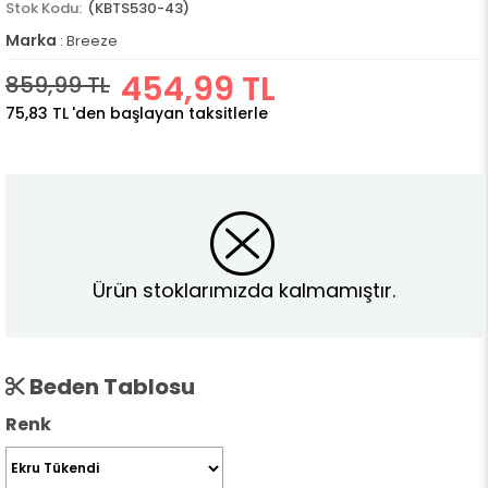
(KBTS530-43)
Marka
:
Breeze
454,99 TL
859,99 TL
75,83 TL
'den başlayan taksitlerle
Ürün stoklarımızda kalmamıştır.
Beden Tablosu
Renk