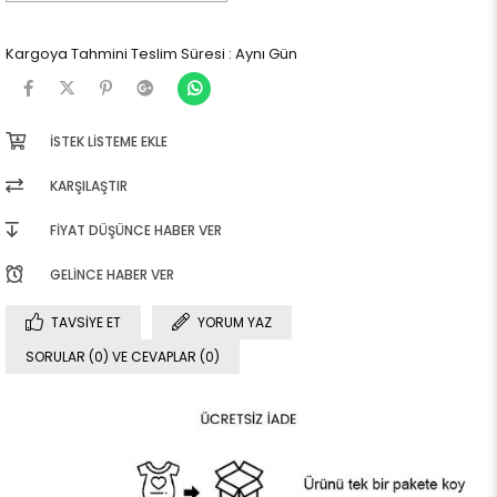
Kargoya Tahmini Teslim Süresi
:
Aynı Gün
İSTEK LISTEME EKLE
KARŞILAŞTIR
FIYAT DÜŞÜNCE HABER VER
GELINCE HABER VER
TAVSIYE ET
YORUM YAZ
SORULAR (0) VE CEVAPLAR (0)