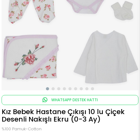
WHATSAPP DESTEK HATTI
Kız Bebek Hastane Çıkışı 10 lu Çiçek
Desenli Nakışlı Ekru (0-3 Ay)
%100 Pamuk-Cotton