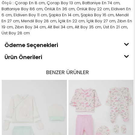
Ölçü :
Çorap En 8 cm, Çorap Boy 13 cm, Battaniye En 74 cm,
Battaniye Boy 86 cm, Önlük En 36 cm, Önlük Boy 22 cm, Eldiven En
6 cm, Eldiven Boy 11 cm, Şapka En 14 cm, Şapka Boy 16 cm, Mendil
En 27 cm, Mendil Boy 28 cm, İçlik En 22 cm, İçlik Boy 27 cm, Zıbın En
19 cm, Zıbın Boy 34 cm, Alt Bel 34 cm, Alt Boy 35 cm, Üst En 21 cm,
Üst Boy 28 cm
Ödeme Seçenekleri
Ürün Önerileri
BENZER ÜRÜNLER