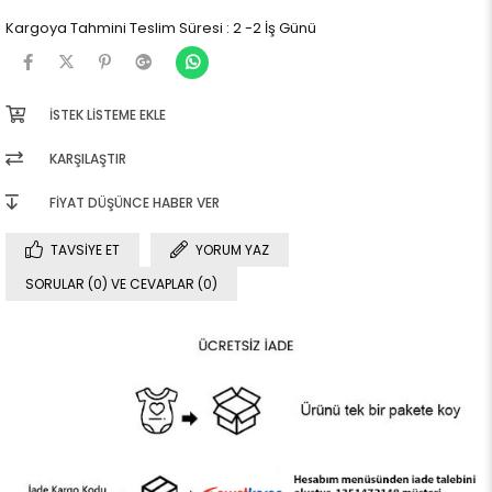
Kargoya Tahmini Teslim Süresi
:
2 -2 İş Günü
İSTEK LISTEME EKLE
KARŞILAŞTIR
FIYAT DÜŞÜNCE HABER VER
TAVSIYE ET
YORUM YAZ
SORULAR (0) VE CEVAPLAR (0)