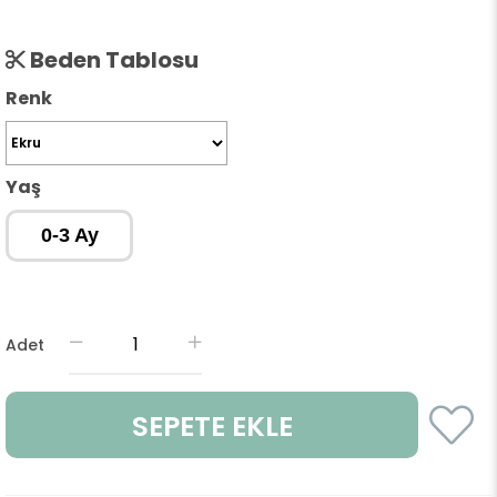
Beden Tablosu
Renk
Yaş
0-3 Ay
Adet