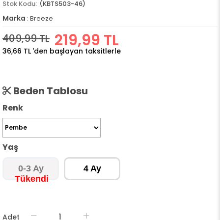
(KBTS503-46)
Marka
:
Breeze
219,99 TL
409,99 TL
36,66 TL
'den başlayan taksitlerle
Beden Tablosu
Renk
Yaş
0-3 Ay
4 Ay
Adet