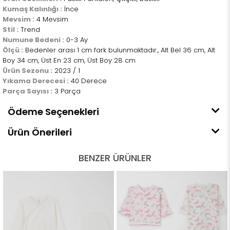
Kumaş Kalınlığı :
İnce
Mevsim :
4 Mevsim
Stil :
Trend
Numune Bedeni :
0-3 Ay
Ölçü :
Bedenler arası 1 cm fark bulunmaktadır., Alt Bel 36 cm, Alt
Boy 34 cm, Üst En 23 cm, Üst Boy 28 cm
Ürün Sezonu :
2023 / 1
Yıkama Derecesi :
40 Derece
Parça Sayısı :
3 Parça
Ödeme Seçenekleri
Ürün Önerileri
BENZER ÜRÜNLER