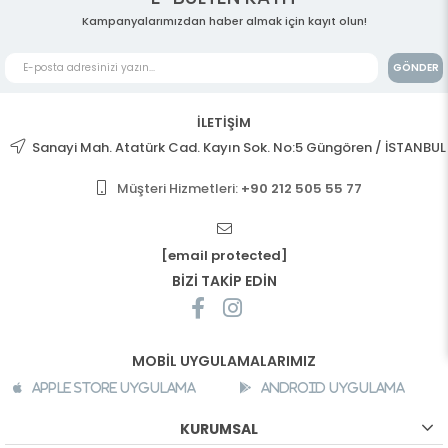
Kampanyalarımızdan haber almak için kayıt olun!
GÖNDER
İLETİŞİM
Sanayi Mah. Atatürk Cad. Kayın Sok. No:5 Güngören / İSTANBUL
Müşteri Hizmetleri:
+90 212 505 55 77
[email protected]
BİZİ TAKİP EDİN
MOBİL UYGULAMALARIMIZ
Apple Store Uygulama
Android Uygulama
KURUMSAL