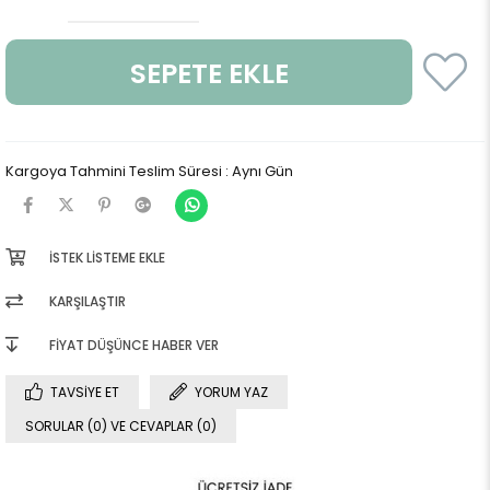
Kargoya Tahmini Teslim Süresi
:
Aynı Gün
İSTEK LISTEME EKLE
KARŞILAŞTIR
FIYAT DÜŞÜNCE HABER VER
TAVSIYE ET
YORUM YAZ
SORULAR (0) VE CEVAPLAR (0)