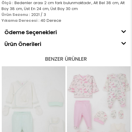
Ölçü :
Bedenler arası 2 cm fark bulunmaktadır., Alt Bel 38 cm, Alt
Boy 38 cm, Üst En 24 cm, Üst Boy 30 cm
Ürün Sezonu :
2021 / 3
Yıkama Derecesi :
40 Derece
Ödeme Seçenekleri
Ürün Önerileri
BENZER ÜRÜNLER