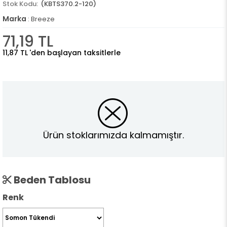
(KBTS370.2-120)
Marka
:
Breeze
71,19 TL
11,87 TL
'den başlayan taksitlerle
Ürün stoklarımızda kalmamıştır.
Beden Tablosu
Renk