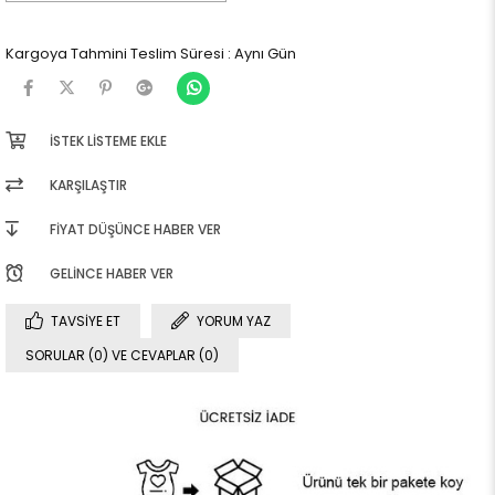
Kargoya Tahmini Teslim Süresi
:
Aynı Gün
İSTEK LISTEME EKLE
KARŞILAŞTIR
FIYAT DÜŞÜNCE HABER VER
GELINCE HABER VER
TAVSIYE ET
YORUM YAZ
SORULAR (0) VE CEVAPLAR (0)