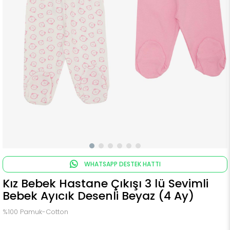
WHATSAPP DESTEK HATTI
Kız Bebek Hastane Çıkışı 3 lü Sevimli
Bebek Ayıcık Desenli Beyaz (4 Ay)
%100 Pamuk-Cotton