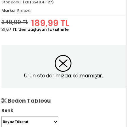
(KBTS548.4-127)
Marka
:
Breeze
189,99 TL
349,99 TL
31,67 TL
'den başlayan taksitlerle
Ürün stoklarımızda kalmamıştır.
Beden Tablosu
Renk