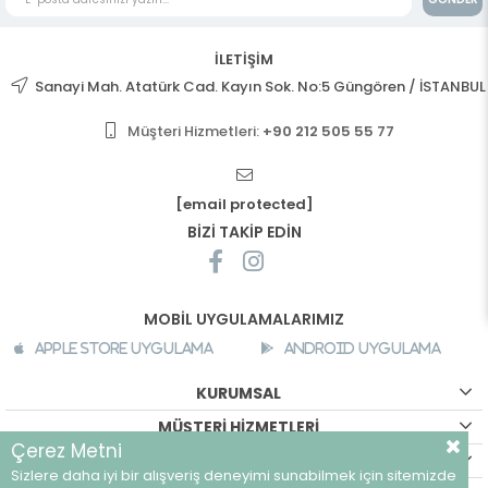
İLETİŞİM
Sanayi Mah. Atatürk Cad. Kayın Sok. No:5 Güngören / İSTANBUL
Müşteri Hizmetleri:
+90 212 505 55 77
[email protected]
BİZİ TAKİP EDİN
MOBİL UYGULAMALARIMIZ
Apple Store Uygulama
Android Uygulama
KURUMSAL
MÜŞTERİ HİZMETLERİ
Çerez Metni
ALIŞVERİŞ BİLGİLERİ
Sizlere daha iyi bir alışveriş deneyimi sunabilmek için sitemizde