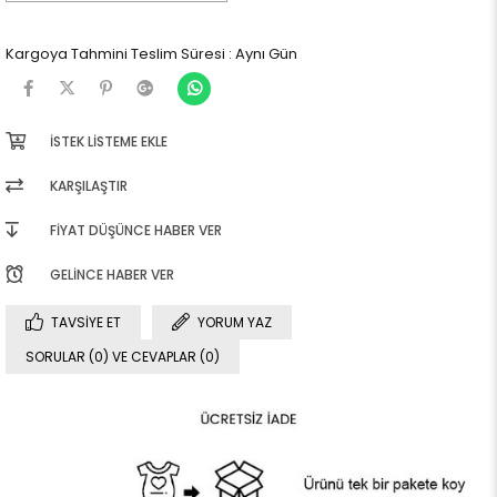
Kargoya Tahmini Teslim Süresi
:
Aynı Gün
İSTEK LISTEME EKLE
KARŞILAŞTIR
FIYAT DÜŞÜNCE HABER VER
GELINCE HABER VER
TAVSIYE ET
YORUM YAZ
SORULAR (0) VE CEVAPLAR (0)