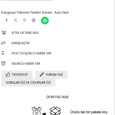
Kargoya Tahmini Teslim Süresi
:
Aynı Gün
İSTEK LISTEME EKLE
KARŞILAŞTIR
FIYAT DÜŞÜNCE HABER VER
GELINCE HABER VER
TAVSIYE ET
YORUM YAZ
SORULAR (0) VE CEVAPLAR (0)