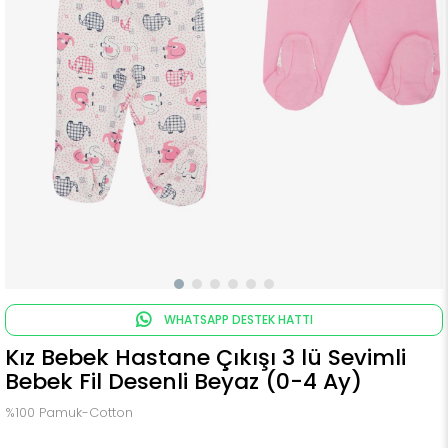
WHATSAPP DESTEK HATTI
Kız Bebek Hastane Çıkışı 3 lü Sevimli
Bebek Fil Desenli Beyaz (0-4 Ay)
%100 Pamuk-Cotton