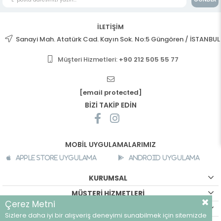
İLETİŞİM
Sanayi Mah. Atatürk Cad. Kayın Sok. No:5 Güngören / İSTANBUL
Müşteri Hizmetleri:
+90 212 505 55 77
[email protected]
BİZİ TAKİP EDİN
MOBİL UYGULAMALARIMIZ
Apple Store Uygulama
Android Uygulama
KURUMSAL
MÜŞTERİ HİZMETLERİ
Çerez Metni
ALIŞVERİŞ BİLGİLERİ
Sizlere daha iyi bir alışveriş deneyimi sunabilmek için sitemizde