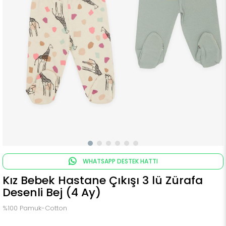
WHATSAPP DESTEK HATTI
Kız Bebek Hastane Çıkışı 3 lü Zürafa
Desenli Bej (4 Ay)
%100 Pamuk-Cotton