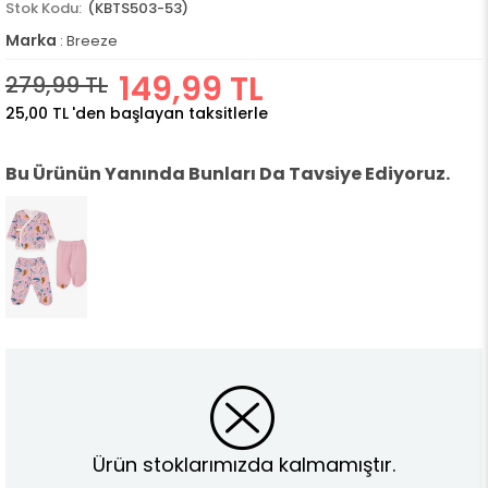
(KBTS503-53)
Marka
:
Breeze
149,99 TL
279,99 TL
25,00 TL
'den başlayan taksitlerle
Bu Ürünün Yanında Bunları Da Tavsiye Ediyoruz.
Ürün stoklarımızda kalmamıştır.