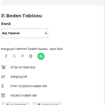
Beden Tablosu
Renk
Kargoya Tahmini Teslim Süresi
:
Aynı Gün
İSTEK LISTEME EKLE
KARŞILAŞTIR
FIYAT DÜŞÜNCE HABER VER
GELINCE HABER VER