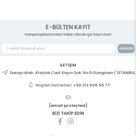
E-BÜLTEN KAYIT
Kampanyalarımızdan haber almak için kayıt olun!
GÖNDER
İLETİŞİM
Sanayi Mah. Atatürk Cad. Kayın Sok. No:5 Güngören / İSTANBUL
Müşteri Hizmetleri:
+90 212 505 55 77
[email protected]
BİZİ TAKİP EDİN