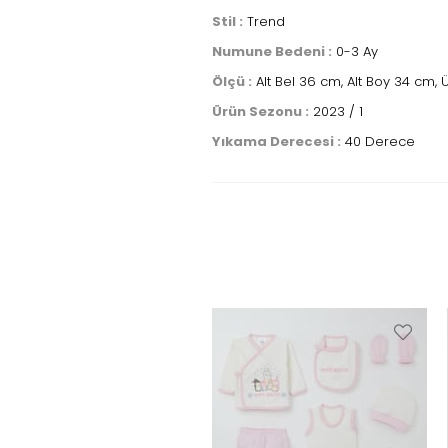
Stil :
Trend
Numune Bedeni :
0-3 Ay
Ölçü :
Alt Bel 36 cm, Alt Boy 34 cm,
Ürün Sezonu :
2023 / 1
Yıkama Derecesi :
40 Derece