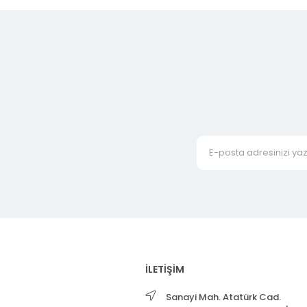
İLETİŞİM
Sanayi Mah. Atatürk Cad.