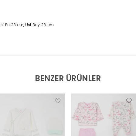
 Üst En 23 cm, Üst Boy 28 cm
BENZER ÜRÜNLER