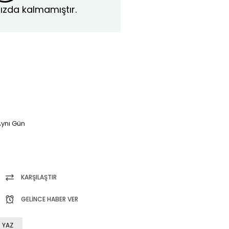
ızda kalmamıştır.
ynı Gün
KARŞILAŞTIR
GELINCE HABER VER
 YAZ