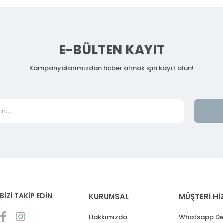
E-BÜLTEN KAYIT
Kampanyalarımızdan haber almak için kayıt olun!
BİZİ TAKİP EDİN
KURUMSAL
MÜŞTERİ Hİ
Hakkımızda
Whatsapp De