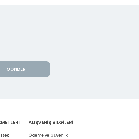
GÖNDER
ZMETLERİ
ALIŞVERİŞ BİLGİLERİ
stek
Ödeme ve Güvenlik